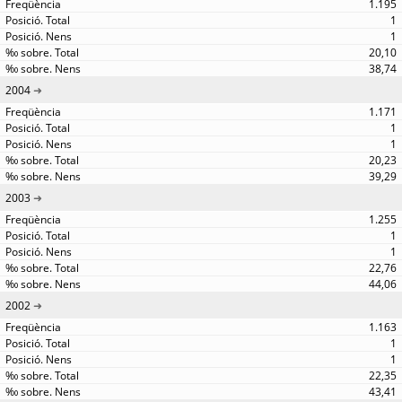
1.195
1
1
20,10
38,74
2004
1.171
1
1
20,23
39,29
2003
1.255
1
1
22,76
44,06
2002
1.163
1
1
22,35
43,41