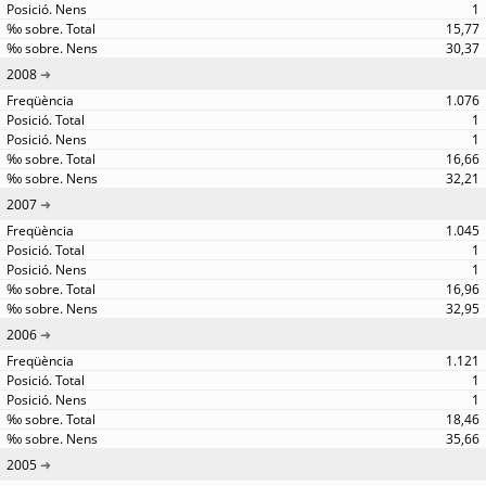
1
15,77
30,37
2008
1.076
1
1
16,66
32,21
2007
1.045
1
1
16,96
32,95
2006
1.121
1
1
18,46
35,66
2005