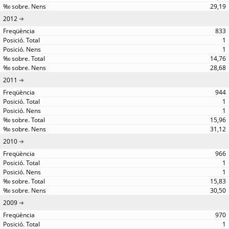
29,19
2012
833
1
1
14,76
28,68
2011
944
1
1
15,96
31,12
2010
966
1
1
15,83
30,50
2009
970
1