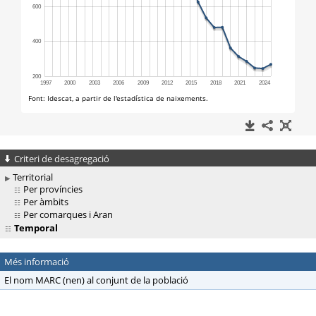
Criteri de desagregació
Territorial
Per províncies
Per àmbits
Per comarques i Aran
Temporal
Més informació
El nom MARC (nen) al conjunt de la població