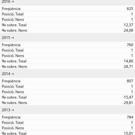
2016
625
1
1
12,37
24,08
2015
760
1
1
14,86
28,71
2014
807
1
1
15,47
29,81
2013
784
1
1
15,01