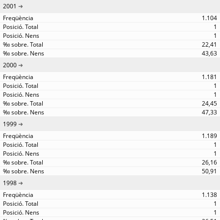
2001
1.104
1
1
22,41
43,63
2000
1.181
1
1
24,45
47,33
1999
1.189
1
1
26,16
50,91
1998
1.138
1
1