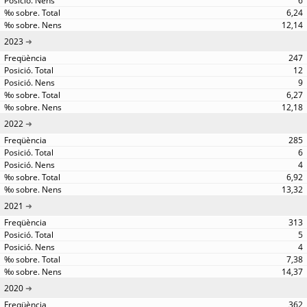
6
6,24
12,14
2023
247
12
9
6,27
12,18
2022
285
6
4
6,92
13,32
2021
313
5
4
7,38
14,37
2020
362