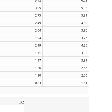
3,42
6,62
3,05
5,93
2,75
5,31
2,49
4,80
2,04
3,96
1,94
3,76
2,19
4,25
1,71
3,32
1,97
3,81
1,36
2,65
1,30
2,50
0,83
1,61