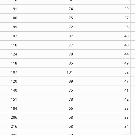
91
74
39
100
75
37
99
72
35
92
87
48
116
77
40
124
78
44
118
85
49
107
101
52
120
89
47
140
75
41
151
78
42
184
66
38
206
58
33
216
58
34