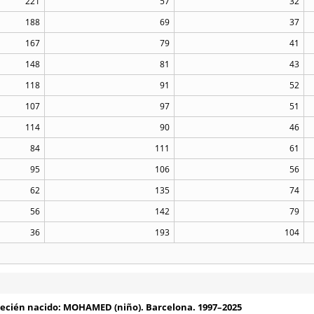
221
57
32
188
69
37
167
79
41
148
81
43
118
91
52
107
97
51
114
90
46
84
111
61
95
106
56
62
135
74
56
142
79
36
193
104