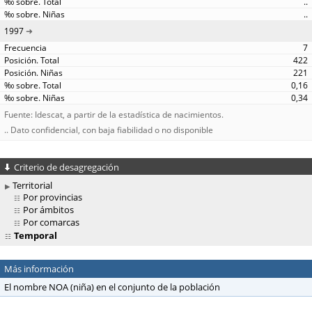
..
..
1997
7
422
221
0,16
0,34
Fuente: Idescat, a partir de la estadística de nacimientos.
.. Dato confidencial, con baja fiabilidad o no disponible
Criterio de desagregación
Territorial
Por provincias
Por ámbitos
Por comarcas
Temporal
Más información
El nombre NOA (niña) en el conjunto de la población