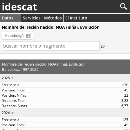
idescat
Datos
Servicios
Métodos
El Instituto
Nombre del recién nacido: NOA (niña). Evolución
Metodología
Nombre del recién nacido: NOA (niña). Evolución
Barcelona. 1997-2025
2025
130
45
22
3,28
6,77
2024
125
49