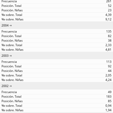
261
52
23
4,39
9,12
2004
135
82
38
2,33
4,81
2003
113
92
44
2,05
4,24
2002
49
183
85
0,94
1,94