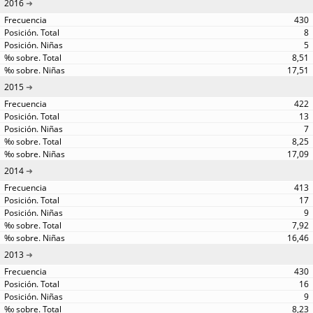
2016
430
8
5
8,51
17,51
2015
422
13
7
8,25
17,09
2014
413
17
9
7,92
16,46
2013
430
16
9
8,23