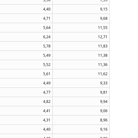
4,40
9,15
4,71
9,68
5,64
11,55
6,24
12,71
5,78
11,83
5,49
11,38
5,52
11,36
5,61
11,62
4,49
9,33
4,77
9,81
4,82
9,94
4,41
9,06
4,31
8,96
4,40
9,16