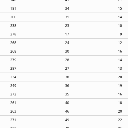
181
34
15
200
31
14
238
23
10
278
17
9
268
24
12
268
30
16
279
28
14
287
27
13
234
38
20
249
36
19
272
35
16
261
40
18
263
46
20
271
49
22