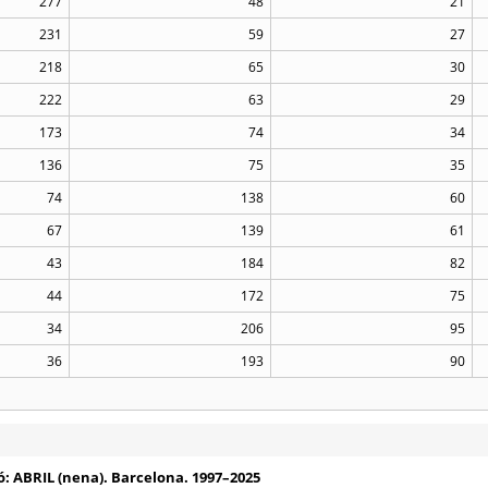
277
48
21
231
59
27
218
65
30
222
63
29
173
74
34
136
75
35
74
138
60
67
139
61
43
184
82
44
172
75
34
206
95
36
193
90