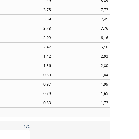
4,29
8,89
3,75
7,73
3,59
7,45
3,73
7,76
2,99
6,16
2,47
5,10
1,42
2,93
1,36
2,80
0,89
1,84
0,97
1,99
0,79
1,65
0,83
1,73