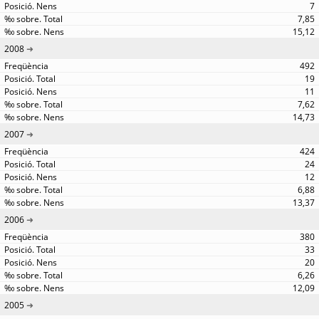
7
7,85
15,12
2008
492
19
11
7,62
14,73
2007
424
24
12
6,88
13,37
2006
380
33
20
6,26
12,09
2005