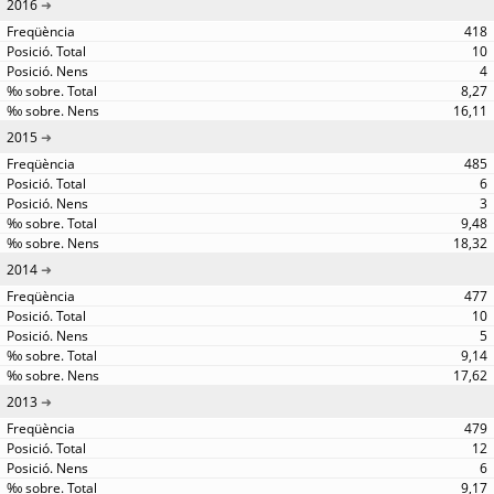
2016
418
10
4
8,27
16,11
2015
485
6
3
9,48
18,32
2014
477
10
5
9,14
17,62
2013
479
12
6
9,17