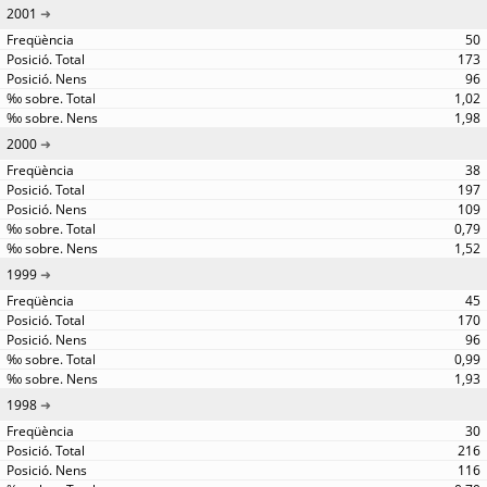
2001
50
173
96
1,02
1,98
2000
38
197
109
0,79
1,52
1999
45
170
96
0,99
1,93
1998
30
216
116