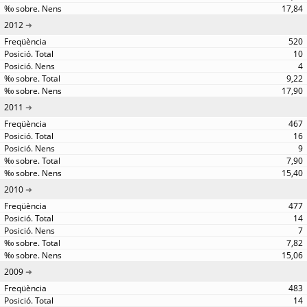
17,84
2012
520
10
4
9,22
17,90
2011
467
16
9
7,90
15,40
2010
477
14
7
7,82
15,06
2009
483
14