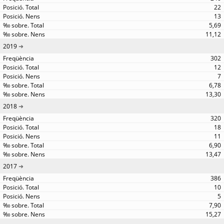
22
13
5,69
11,12
2019
302
12
7
6,78
13,30
2018
320
18
11
6,90
13,47
2017
386
10
5
7,90
15,27