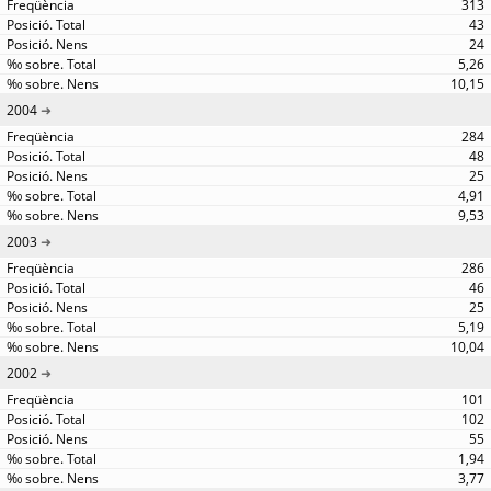
313
43
24
5,26
10,15
2004
284
48
25
4,91
9,53
2003
286
46
25
5,19
10,04
2002
101
102
55
1,94
3,77