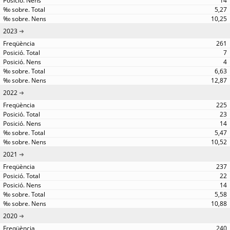
14
5,27
10,25
2023
261
7
4
6,63
12,87
2022
225
23
14
5,47
10,52
2021
237
22
14
5,58
10,88
2020
240