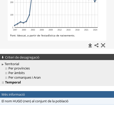
Criteri de desagregació
Territorial
Per províncies
Per àmbits
Per comarques i Aran
Temporal
Més informació
El nom HUGO (nen) al conjunt de la població