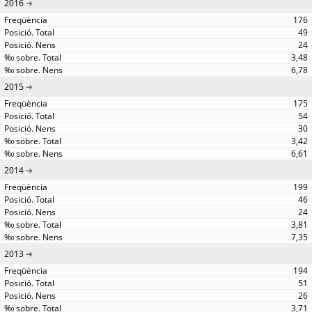
2016
176
49
24
3,48
6,78
2015
175
54
30
3,42
6,61
2014
199
46
24
3,81
7,35
2013
194
51
26
3,71