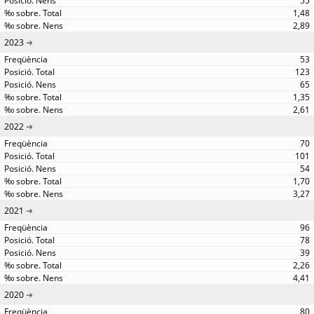
55
1,48
2,89
2023
53
123
65
1,35
2,61
2022
70
101
54
1,70
3,27
2021
96
78
39
2,26
4,41
2020
80