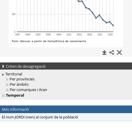
Criteri de desagregació
Territorial
Per províncies
Per àmbits
Per comarques i Aran
Temporal
Més informació
El nom JORDI (nen) al conjunt de la població