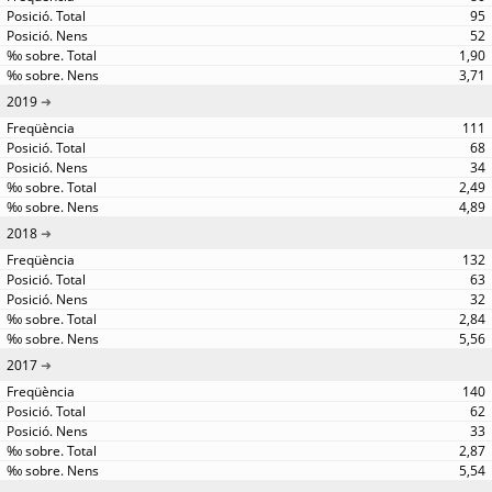
95
52
1,90
3,71
2019
111
68
34
2,49
4,89
2018
132
63
32
2,84
5,56
2017
140
62
33
2,87
5,54