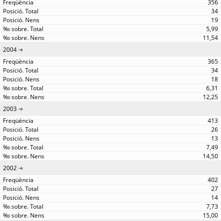
356
34
19
5,99
11,54
2004
365
34
18
6,31
12,25
2003
413
26
13
7,49
14,50
2002
402
27
14
7,73
15,00