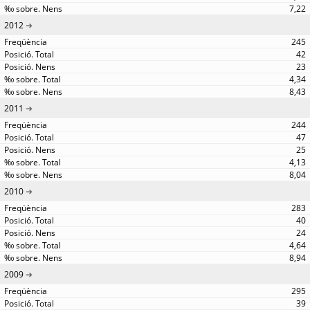
7,22
2012
245
42
23
4,34
8,43
2011
244
47
25
4,13
8,04
2010
283
40
24
4,64
8,94
2009
295
39