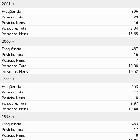
2001
396
29
16
8,04
15,65
2000
487
16
7
10,08
19,52
1999
453
17
8
9,97
19,40
1998
463
17
8