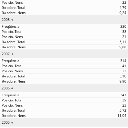
22
4,79
9,24
2008
330
38
21
5,11
9,88
2007
314
41
22
5,10
9,90
2006
347
39
23
5,72
11,04
2005