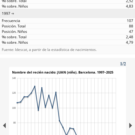
2,52
4,83
1997
107
88
47
2,48
4,79
Fuente: Idescat, a partir de la estadística de nacimientos.