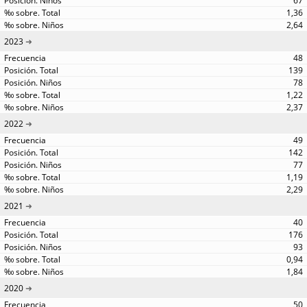
67
1,36
2,64
2023
48
139
78
1,22
2,37
2022
49
142
77
1,19
2,29
2021
40
176
93
0,94
1,84
2020
50