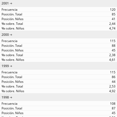
2001
120
85
41
2,44
4,74
2000
115
88
45
2,38
4,61
1999
115
86
44
2,53
4,92
1998
108
87
45