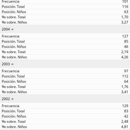
101
116
63
1,70
3,27
2004
127
85
46
2,19
4,26
2003
97
112
64
1,76
3,41
2002
129
83
42
2,48
4,81