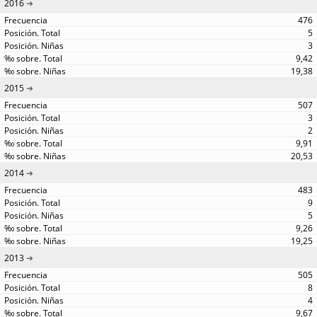
2016
476
5
3
9,42
19,38
2015
507
3
2
9,91
20,53
2014
483
9
5
9,26
19,25
2013
505
8
4
9,67