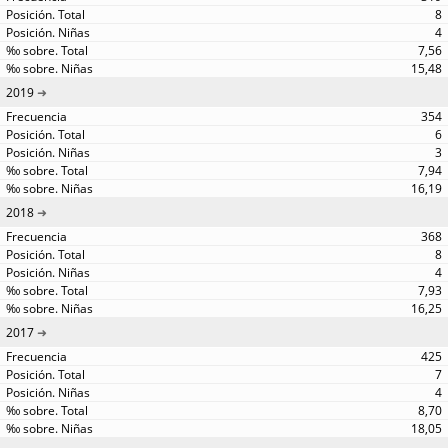
8
4
7,56
15,48
2019
354
6
3
7,94
16,19
2018
368
8
4
7,93
16,25
2017
425
7
4
8,70
18,05