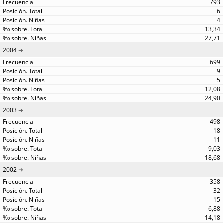
793
6
4
13,34
27,71
2004
699
9
5
12,08
24,90
2003
498
18
11
9,03
18,68
2002
358
32
15
6,88
14,18