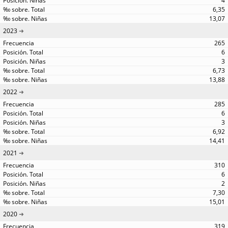
4
6,35
13,07
2023
265
6
3
6,73
13,88
2022
285
6
3
6,92
14,41
2021
310
6
2
7,30
15,01
2020
319