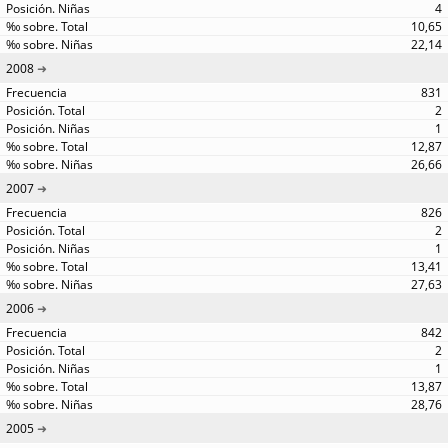
4
10,65
22,14
2008
831
2
1
12,87
26,66
2007
826
2
1
13,41
27,63
2006
842
2
1
13,87
28,76
2005