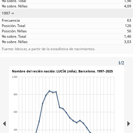
1,96
4,09
1997
63
126
56
1,46
3,03
Fuente: Idescat, a partir de la estadística de nacimientos.