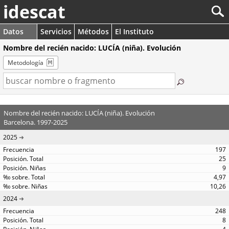
idescat
Datos
Servicios
Métodos
El Instituto
Nombre del recién nacido: LUCÍA (niña). Evolución
Metodología
Nombre del recién nacido: LUCÍA (niña). Evolución
Barcelona. 1997-2025
2025
197
25
9
4,97
10,26
2024
248
8