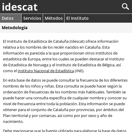
idescat
Datos
Servicios
Métodos
El Instituto
Metodología
El Instituto de Estadística de Cataluña (Idescat) ofrece información
relativa a los nombres de los recién nacidos en Cataluña. Esta
información es parecida a la que proporcionan otros institutos de
estadística de Europa, entre los cuales se pueden destacar el Instituto
de Estadística de Noruega y el Instituto de Estadística de Bélgica, así
como el
Instituto Nacional de Estadística
(INE).
En esta base de datos se puede consultar la frecuencia de los diferentes
nombres de los niños y niñas. Esta consulta se puede hacer según la
ordenación de frecuencias de los nombres más habituales. También se
puede hacer una consulta específica de cualquier nombre y conocer su
nivel de frecuencia entre toda la población. Esta información se puede
obtener para el conjunto de Cataluña por provincias, por ámbitos del
Plan territorial y por comarcas, así como por por sexo y año de
nacimiento.
Debe mecionarse que la fuente utilizada para elaborar la base de datos