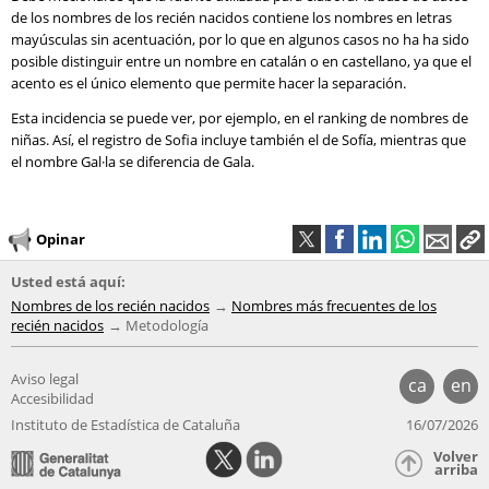
de los nombres de los recién nacidos contiene los nombres en letras
mayúsculas sin acentuación, por lo que en algunos casos no ha ha sido
posible distinguir entre un nombre en catalán o en castellano, ya que el
acento es el único elemento que permite hacer la separación.
Esta incidencia se puede ver, por ejemplo, en el ranking de nombres de
niñas. Así, el registro de Sofia incluye también el de Sofía, mientras que
el nombre Gal·la se diferencia de Gala.
Opinar
Usted está aquí:
Nombres de los recién nacidos
Nombres más frecuentes de los
recién nacidos
Metodología
Aviso legal
ca
en
Accesibilidad
Instituto de Estadística de Cataluña
16/07/2026
Volver
arriba