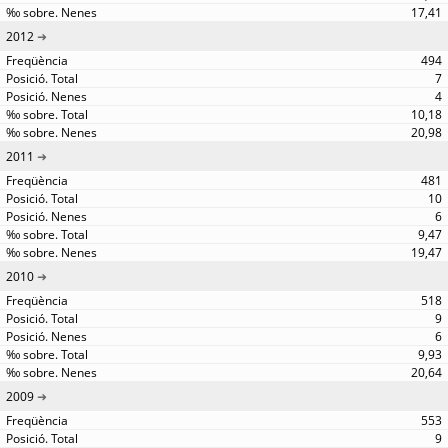
17,41
2012
494
7
4
10,18
20,98
2011
481
10
6
9,47
19,47
2010
518
9
6
9,93
20,64
2009
553
9