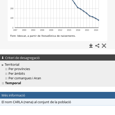
Criteri de desagregació
Territorial
Per províncies
Per àmbits
Per comarques i Aran
Temporal
Més informació
El nom CARLA (nena) al conjunt de la població