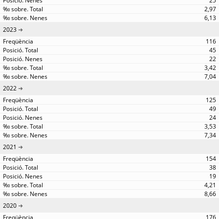
25
2,97
6,13
2023
116
45
22
3,42
7,04
2022
125
49
24
3,53
7,34
2021
154
38
19
4,21
8,66
2020
176