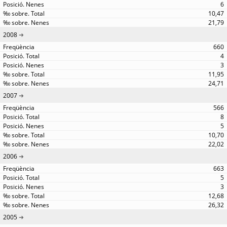
6
10,47
21,79
2008
660
4
3
11,95
24,71
2007
566
8
5
10,70
22,02
2006
663
5
3
12,68
26,32
2005