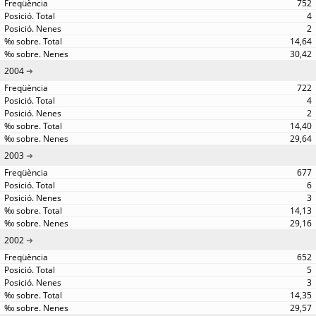
752
4
2
14,64
30,42
2004
722
4
2
14,40
29,64
2003
677
6
3
14,13
29,16
2002
652
5
3
14,35
29,57