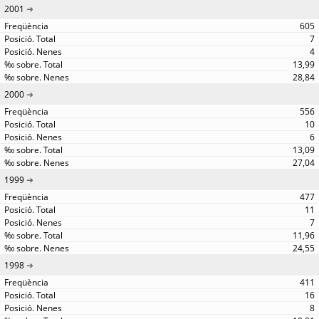
2001
605
7
4
13,99
28,84
2000
556
10
6
13,09
27,04
1999
477
11
7
11,96
24,55
1998
411
16
8