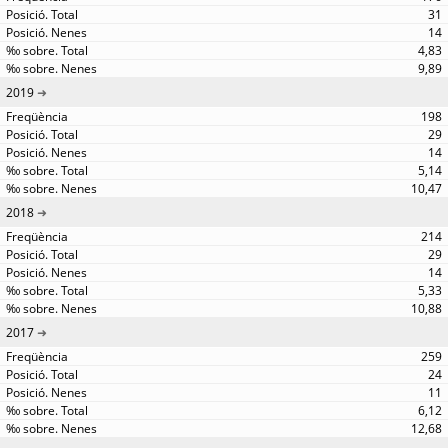
31
14
4,83
9,89
2019
198
29
14
5,14
10,47
2018
214
29
14
5,33
10,88
2017
259
24
11
6,12
12,68