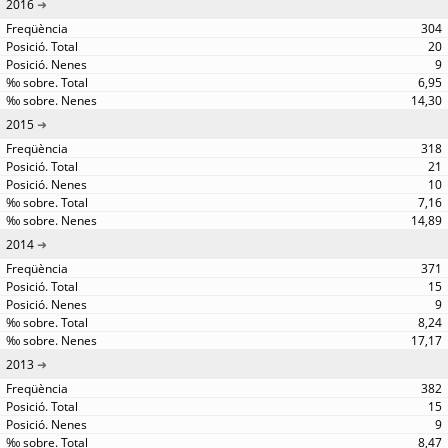
2016
304
20
9
6,95
14,30
2015
318
21
10
7,16
14,89
2014
371
15
9
8,24
17,17
2013
382
15
9
8,47