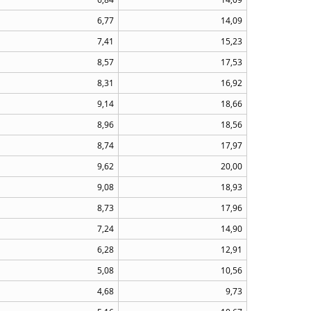
6,77
14,09
7,41
15,23
8,57
17,53
8,31
16,92
9,14
18,66
8,96
18,56
8,74
17,97
9,62
20,00
9,08
18,93
8,73
17,96
7,24
14,90
6,28
12,91
5,08
10,56
4,68
9,73