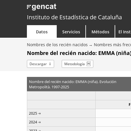
Instituto de Estadística de Cataluña
Datos
Servicios
Métodos
El Ins
Nombres de los recién nacidos
Nombres más frecu
Nombre del recién nacido: EMMA (niña)
Descargar
Metodología
Nombre del recién nacido: EMMA (niña). Evolución
Metropolità. 1997-2025
F
2025
2024
2023