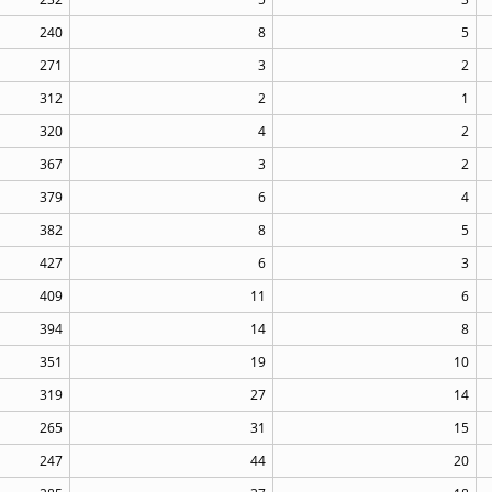
240
8
5
271
3
2
312
2
1
320
4
2
367
3
2
379
6
4
382
8
5
427
6
3
409
11
6
394
14
8
351
19
10
319
27
14
265
31
15
247
44
20