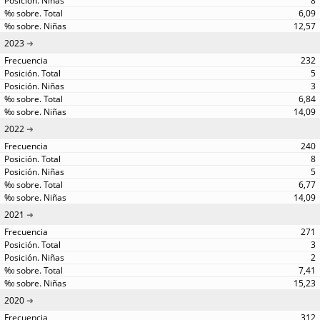
8
6,09
12,57
2023
232
5
3
6,84
14,09
2022
240
8
5
6,77
14,09
2021
271
3
2
7,41
15,23
2020
312