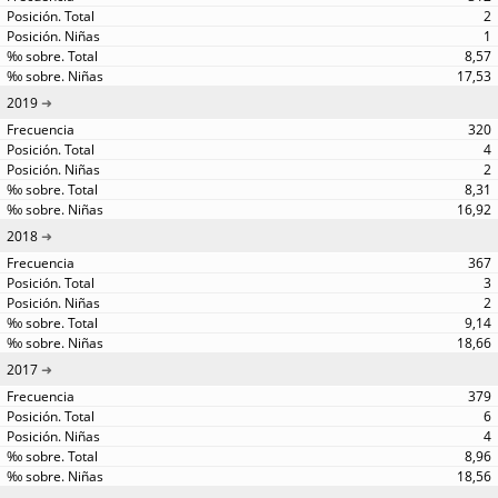
2
1
8,57
17,53
2019
320
4
2
8,31
16,92
2018
367
3
2
9,14
18,66
2017
379
6
4
8,96
18,56