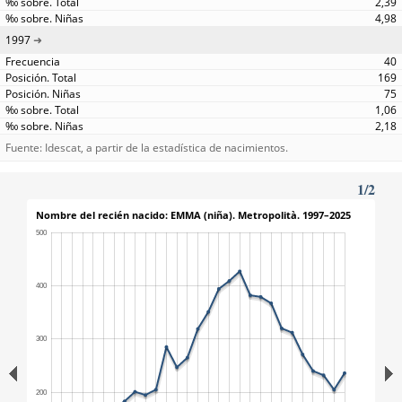
2,39
4,98
1997
40
169
75
1,06
2,18
Fuente: Idescat, a partir de la estadística de nacimientos.