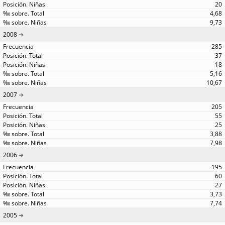
20
4,68
9,73
2008
285
37
18
5,16
10,67
2007
205
55
25
3,88
7,98
2006
195
60
27
3,73
7,74
2005