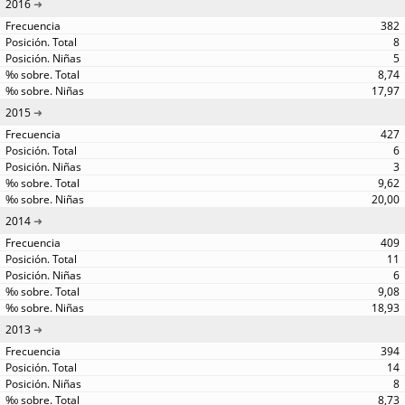
2016
382
8
5
8,74
17,97
2015
427
6
3
9,62
20,00
2014
409
11
6
9,08
18,93
2013
394
14
8
8,73