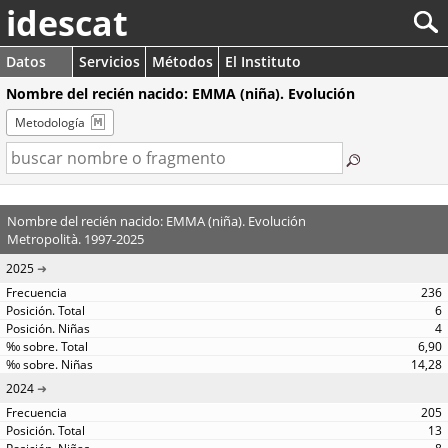
idescat
Datos
Servicios
Métodos
El Instituto
Nombre del recién nacido: EMMA (niña). Evolución
Metodología
Nombre del recién nacido: EMMA (niña). Evolución
Metropolità. 1997-2025
2025
236
6
4
6,90
14,28
2024
205
13