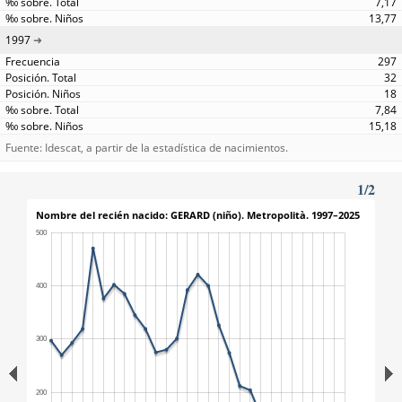
7,17
13,77
1997
297
32
18
7,84
15,18
Fuente: Idescat, a partir de la estadística de nacimientos.