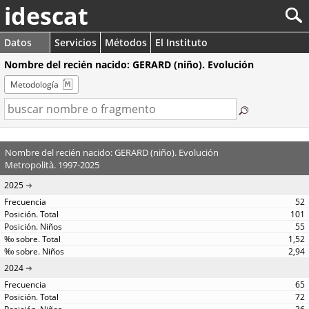
idescat
Datos
Servicios
Métodos
El Instituto
Nombre del recién nacido: GERARD (niño). Evolución
Metodología
Nombre del recién nacido: GERARD (niño). Evolución
Metropolità. 1997-2025
2025
52
101
55
1,52
2,94
2024
65
72