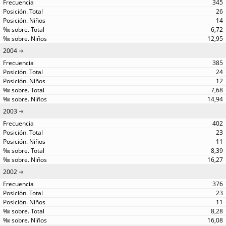
345
26
14
6,72
12,95
2004
385
24
12
7,68
14,94
2003
402
23
11
8,39
16,27
2002
376
23
11
8,28
16,08