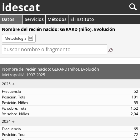
idescat
Datos
Servicios
Métodos
El Instituto
Nombre del recién nacido: GERARD (niño). Evolución
Metodología
Nombre del recién nacido: GERARD (niño). Evolución
Metropolità. 1997-2025
2025
52
101
55
1,52
2,94
2024
65
72