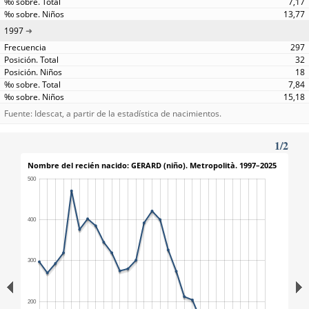
7,17
13,77
1997
297
32
18
7,84
15,18
Fuente: Idescat, a partir de la estadística de nacimientos.