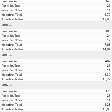
345
26
14
6,72
12,95
2004
385
24
12
7,68
14,94
2003
402
23
11
8,39
16,27
2002
376
23
11
8,28
16,08