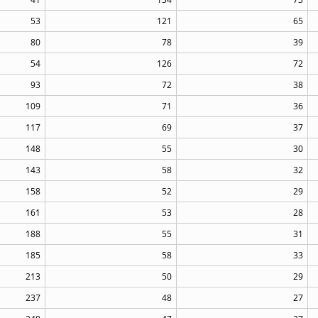
53
121
65
80
78
39
54
126
72
93
72
38
109
71
36
117
69
37
148
55
30
143
58
32
158
52
29
161
53
28
188
55
31
185
58
33
213
50
29
237
48
27