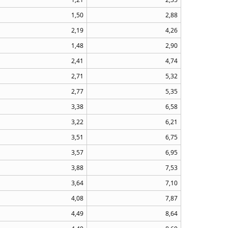
1,50
2,88
2,19
4,26
1,48
2,90
2,41
4,74
2,71
5,32
2,77
5,35
3,38
6,58
3,22
6,21
3,51
6,75
3,57
6,95
3,88
7,53
3,64
7,10
4,08
7,87
4,49
8,64