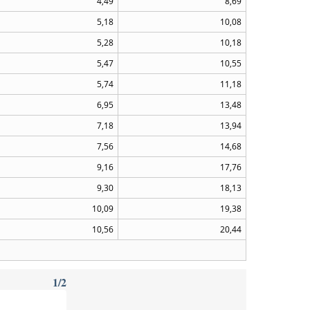
4,49
8,69
5,18
10,08
5,28
10,18
5,47
10,55
5,74
11,18
6,95
13,48
7,18
13,94
7,56
14,68
9,16
17,76
9,30
18,13
10,09
19,38
10,56
20,44