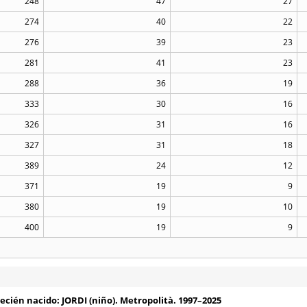
248
47
27
274
40
22
276
39
23
281
41
23
288
36
19
333
30
16
326
31
16
327
31
18
389
24
12
371
19
9
380
19
10
400
19
9