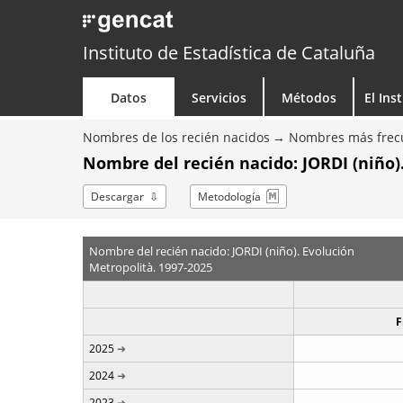
Instituto de Estadística de Cataluña
Datos
Servicios
Métodos
El Ins
Nombres de los recién nacidos
Nombres más frecu
Nombre del recién nacido: JORDI (niño)
Descargar
Metodología
Nombre del recién nacido: JORDI (niño). Evolución
Metropolità. 1997-2025
F
2025
2024
2023