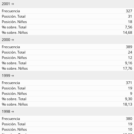
2001
327
31
18
7,56
14,68
2000
389
24
12
9,16
17,76
1999
371
19
9
9,30
18,13
1998
380
19
10