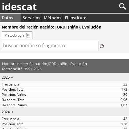
idescat
Datos
Servicios
Métodos
El Instituto
Nombre del recién nacido: JORDI (niño). Evolución
Metodología
Nombre del recién nacido: JORDI (niño). Evolución
Metropolità. 1997-2025
2025
33
173
89
0,96
1,87
2024
42
128