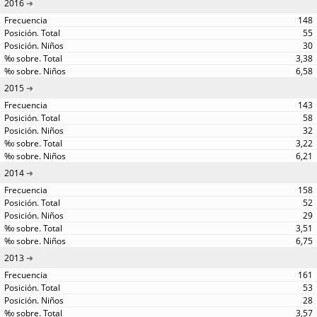
2016
148
55
30
3,38
6,58
2015
143
58
32
3,22
6,21
2014
158
52
29
3,51
6,75
2013
161
53
28
3,57