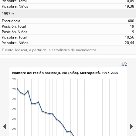
10,09
19,38
1997
400
19
9
10,56
20,44
Fuente: Idescat, a partir de la estadística de nacimientos.