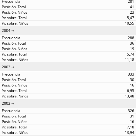
281
41
23
5,47
10,55
2004
288
36
19
5,74
11,18
2003
333
30
16
6,95
13,48
2002
326
31
16
7,18
13,94