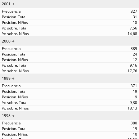
2001
327
31
18
7,56
14,68
2000
389
24
12
9,16
17,76
1999
371
19
9
9,30
18,13
1998
380
19
10