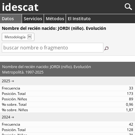
idescat
Datos
Servicios
Métodos
El Instituto
Nombre del recién nacido: JORDI (niño). Evolución
Metodología
Nombre del recién nacido: JORDI (niño). Evolución
Metropolità. 1997-2025
2025
33
173
89
0,96
1,87
2024
42
128