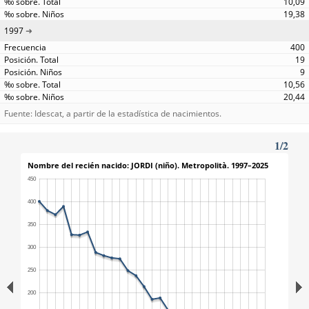
10,09
19,38
1997
400
19
9
10,56
20,44
Fuente: Idescat, a partir de la estadística de nacimientos.