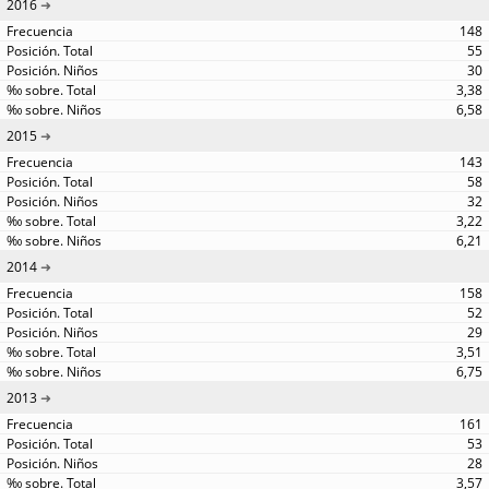
2016
148
55
30
3,38
6,58
2015
143
58
32
3,22
6,21
2014
158
52
29
3,51
6,75
2013
161
53
28
3,57