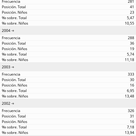
281
41
23
5,47
10,55
2004
288
36
19
5,74
11,18
2003
333
30
16
6,95
13,48
2002
326
31
16
7,18
13,94