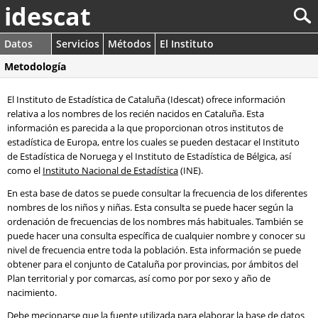
idescat
Datos
Servicios
Métodos
El Instituto
Metodología
El Instituto de Estadística de Cataluña (Idescat) ofrece información
relativa a los nombres de los recién nacidos en Cataluña. Esta
información es parecida a la que proporcionan otros institutos de
estadística de Europa, entre los cuales se pueden destacar el Instituto
de Estadística de Noruega y el Instituto de Estadística de Bélgica, así
como el
Instituto Nacional de Estadística
(INE).
En esta base de datos se puede consultar la frecuencia de los diferentes
nombres de los niños y niñas. Esta consulta se puede hacer según la
ordenación de frecuencias de los nombres más habituales. También se
puede hacer una consulta específica de cualquier nombre y conocer su
nivel de frecuencia entre toda la población. Esta información se puede
obtener para el conjunto de Cataluña por provincias, por ámbitos del
Plan territorial y por comarcas, así como por por sexo y año de
nacimiento.
Debe mecionarse que la fuente utilizada para elaborar la base de datos