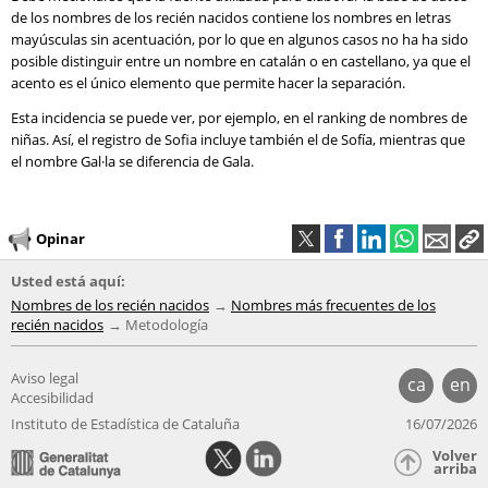
de los nombres de los recién nacidos contiene los nombres en letras
mayúsculas sin acentuación, por lo que en algunos casos no ha ha sido
posible distinguir entre un nombre en catalán o en castellano, ya que el
acento es el único elemento que permite hacer la separación.
Esta incidencia se puede ver, por ejemplo, en el ranking de nombres de
niñas. Así, el registro de Sofia incluye también el de Sofía, mientras que
el nombre Gal·la se diferencia de Gala.
Opinar
Usted está aquí:
Nombres de los recién nacidos
Nombres más frecuentes de los
recién nacidos
Metodología
Aviso legal
ca
en
Accesibilidad
Instituto de Estadística de Cataluña
16/07/2026
Volver
arriba