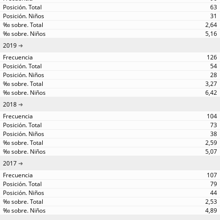
63
31
2,64
5,16
2019
126
54
28
3,27
6,42
2018
104
73
38
2,59
5,07
2017
107
79
44
2,53
4,89