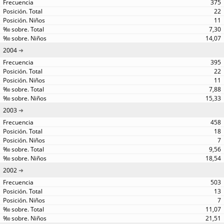
375
22
11
7,30
14,07
2004
395
22
11
7,88
15,33
2003
458
18
7
9,56
18,54
2002
503
13
7
11,07
21,51