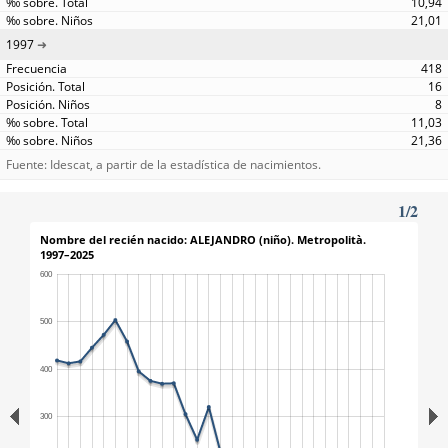
10,94
21,01
1997
418
16
8
11,03
21,36
Fuente: Idescat, a partir de la estadística de nacimientos.