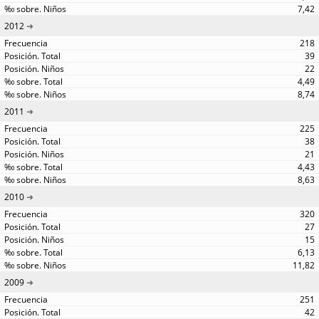
7,42
2012
218
39
22
4,49
8,74
2011
225
38
21
4,43
8,63
2010
320
27
15
6,13
11,82
2009
251
42