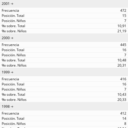
2001
472
15
7
10,91
21,19
2000
445
16
7
10,48
20,31
1999
416
16
7
10,43
20,33
1998
412
14
8