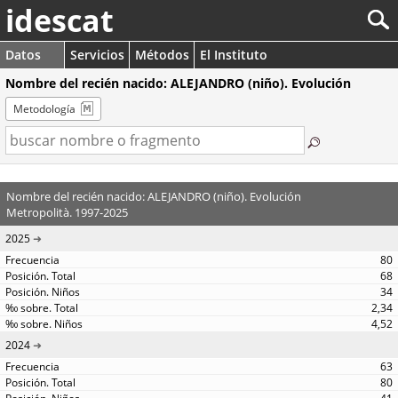
idescat
Datos
Servicios
Métodos
El Instituto
Nombre del recién nacido: ALEJANDRO (niño). Evolución
Metodología
Nombre del recién nacido: ALEJANDRO (niño). Evolución
Metropolità. 1997-2025
2025
80
68
34
2,34
4,52
2024
63
80