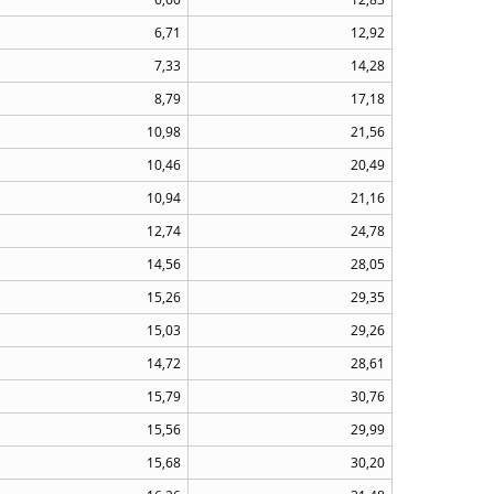
6,71
12,92
7,33
14,28
8,79
17,18
10,98
21,56
10,46
20,49
10,94
21,16
12,74
24,78
14,56
28,05
15,26
29,35
15,03
29,26
14,72
28,61
15,79
30,76
15,56
29,99
15,68
30,20