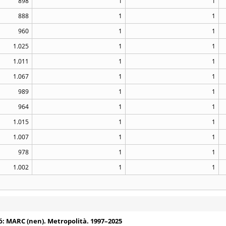
898
1
1
888
1
1
960
1
1
1.025
1
1
1.011
1
1
1.067
1
1
989
1
1
964
1
1
1.015
1
1
1.007
1
1
978
1
1
1.002
1
1