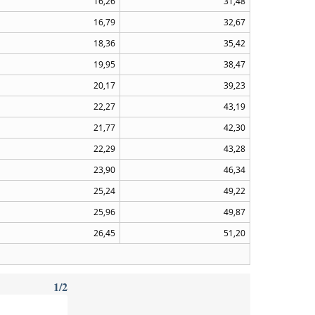
16,26
31,48
16,79
32,67
18,36
35,42
19,95
38,47
20,17
39,23
22,27
43,19
21,77
42,30
22,29
43,28
23,90
46,34
25,24
49,22
25,96
49,87
26,45
51,20