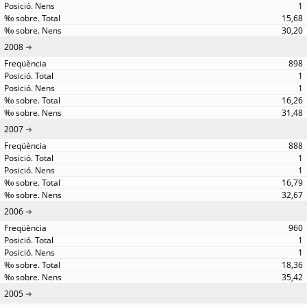
1
15,68
30,20
2008
898
1
1
16,26
31,48
2007
888
1
1
16,79
32,67
2006
960
1
1
18,36
35,42
2005