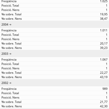
1.025
1
1
19,95
38,47
2004
1.011
1
1
20,17
39,23
2003
1.067
1
1
22,27
43,19
2002
989
1
1
21,77
42,30