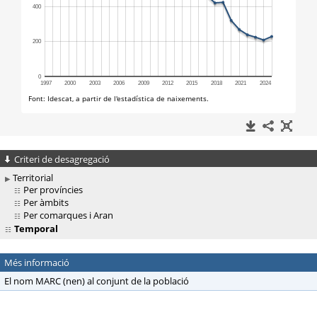
Criteri de desagregació
Territorial
Per províncies
Per àmbits
Per comarques i Aran
Temporal
Més informació
El nom MARC (nen) al conjunt de la població