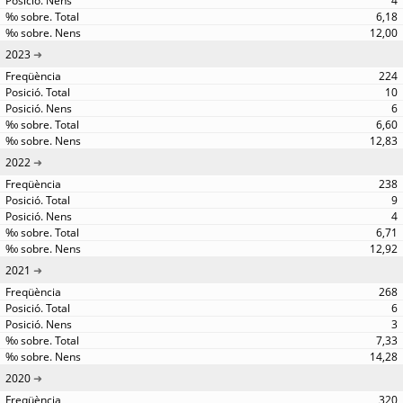
4
6,18
12,00
2023
224
10
6
6,60
12,83
2022
238
9
4
6,71
12,92
2021
268
6
3
7,33
14,28
2020
320