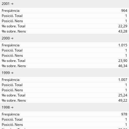
2001
964
1
1
22,29
43,28
2000
1.015
1
1
23,90
46,34
1999
1.007
1
1
25,24
49,22
1998
978
1
1