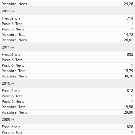
29,26
2012
714
1
1
14,72
28,61
2011
802
1
1
15,79
30,76
2010
812
1
1
15,56
29,99
2009
828
1