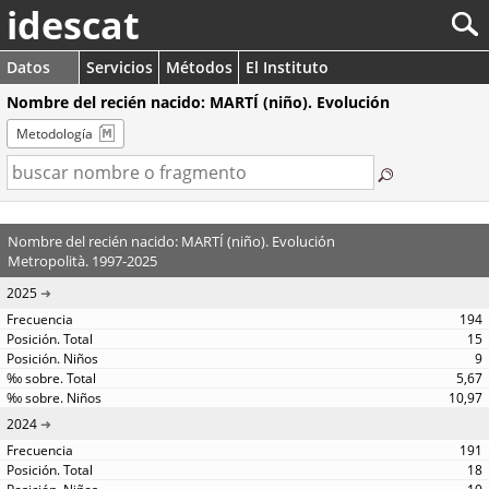
idescat
Datos
Servicios
Métodos
El Instituto
Nombre del recién nacido: MARTÍ (niño). Evolución
Metodología
Nombre del recién nacido: MARTÍ (niño). Evolución
Metropolità. 1997-2025
2025
194
15
9
5,67
10,97
2024
191
18