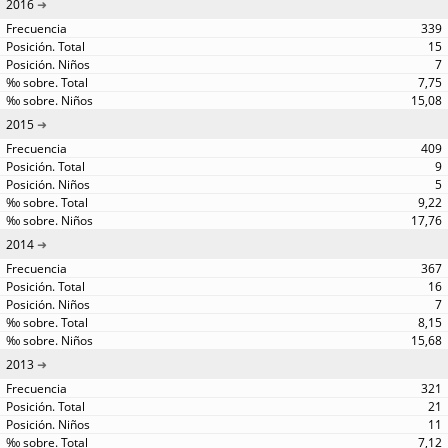
2016
339
15
7
7,75
15,08
2015
409
9
5
9,22
17,76
2014
367
16
7
8,15
15,68
2013
321
21
11
7,12