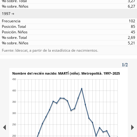
3,27
6,27
1997
102
85
45
2,69
5,21
Fuente: Idescat, a partir de la estadística de nacimientos.