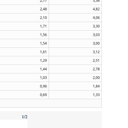
2,77
5,36
2,48
4,82
2,10
4,06
1,71
3,30
1,56
3,03
1,54
3,00
1,61
3,12
1,29
2,51
1,44
2,78
1,03
2,00
0,96
1,84
0,69
1,33