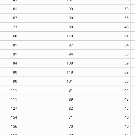
61
99
53
67
99
55
73
89
48
66
110
61
81
97
54
91
94
53
84
108
59
80
118
62
90
101
53
111
81
44
111
89
48
127
82
45
154
71
40
156
70
40