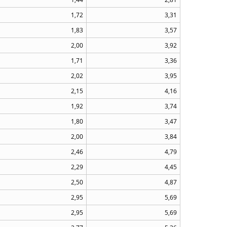
1,72
3,31
1,83
3,57
2,00
3,92
1,71
3,36
2,02
3,95
2,15
4,16
1,92
3,74
1,80
3,47
2,00
3,84
2,46
4,79
2,29
4,45
2,50
4,87
2,95
5,69
2,95
5,69