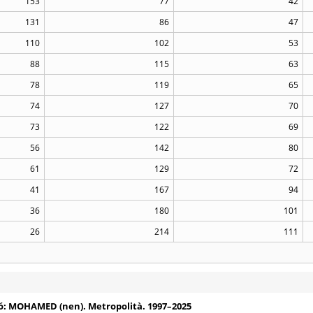
153
77
42
131
86
47
110
102
53
88
115
63
78
119
65
74
127
70
73
122
69
56
142
80
61
129
72
41
167
94
36
180
101
26
214
111