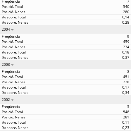
7
540
280
0,14
0,28
2004
9
459
234
0,18
0,37
2003
8
451
228
0,17
0,34
2002
5
548
281
0,11
0,23