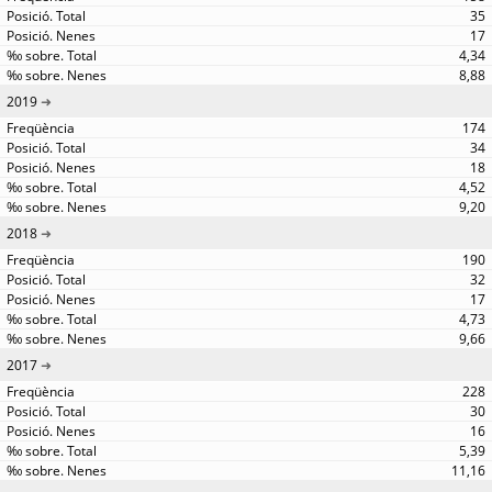
35
17
4,34
8,88
2019
174
34
18
4,52
9,20
2018
190
32
17
4,73
9,66
2017
228
30
16
5,39
11,16