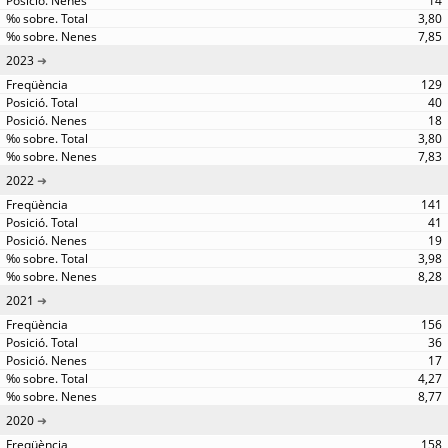
14
3,80
7,85
2023
129
40
18
3,80
7,83
2022
141
41
19
3,98
8,28
2021
156
36
17
4,27
8,77
2020
158