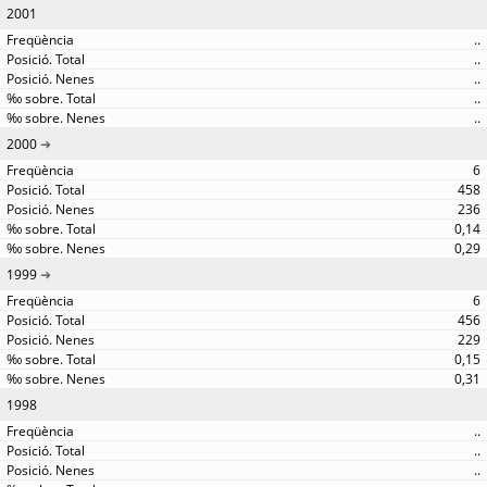
2001
..
..
..
..
..
2000
6
458
236
0,14
0,29
1999
6
456
229
0,15
0,31
1998
..
..
..