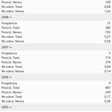
109
0,68
1,42
2008
15
380
183
0,27
0,56
2007
5
719
374
0,09
0,19
2006
9
487
249
0,17
0,36
2005