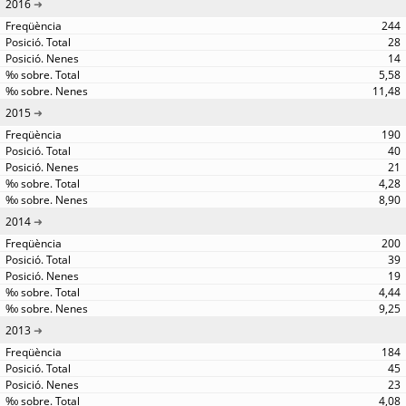
2016
244
28
14
5,58
11,48
2015
190
40
21
4,28
8,90
2014
200
39
19
4,44
9,25
2013
184
45
23
4,08