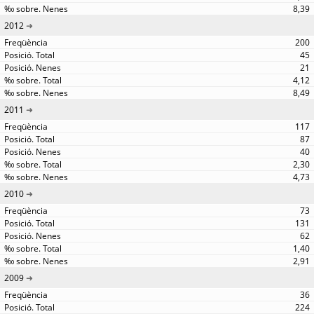
8,39
2012
200
45
21
4,12
8,49
2011
117
87
40
2,30
4,73
2010
73
131
62
1,40
2,91
2009
36
224