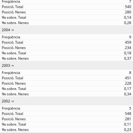
7
540
280
0,14
0,28
2004
9
459
234
0,18
0,37
2003
8
451
228
0,17
0,34
2002
5
548
281
0,11
0,23