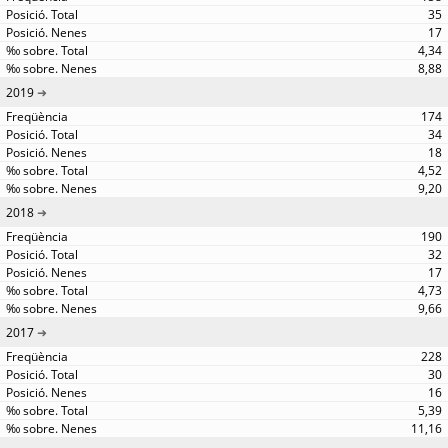
35
17
4,34
8,88
2019
174
34
18
4,52
9,20
2018
190
32
17
4,73
9,66
2017
228
30
16
5,39
11,16