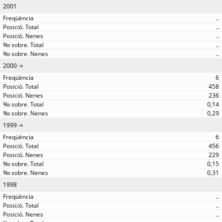
2001
..
..
..
..
..
2000
6
458
236
0,14
0,29
1999
6
456
229
0,15
0,31
1998
..
..
..