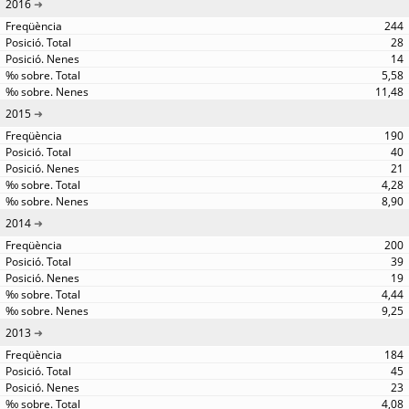
2016
244
28
14
5,58
11,48
2015
190
40
21
4,28
8,90
2014
200
39
19
4,44
9,25
2013
184
45
23
4,08