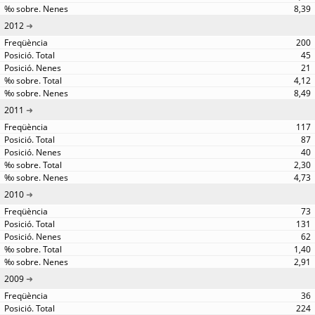
8,39
2012
200
45
21
4,12
8,49
2011
117
87
40
2,30
4,73
2010
73
131
62
1,40
2,91
2009
36
224