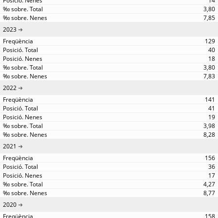
14
3,80
7,85
2023
129
40
18
3,80
7,83
2022
141
41
19
3,98
8,28
2021
156
36
17
4,27
8,77
2020
158