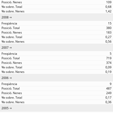
109
0,68
1,42
2008
15
380
183
0,27
0,56
2007
5
719
374
0,09
0,19
2006
9
487
249
0,17
0,36
2005