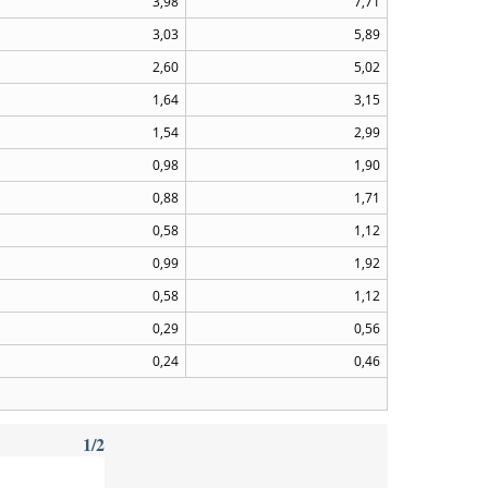
3,98
7,71
3,03
5,89
2,60
5,02
1,64
3,15
1,54
2,99
0,98
1,90
0,88
1,71
0,58
1,12
0,99
1,92
0,58
1,12
0,29
0,56
0,24
0,46