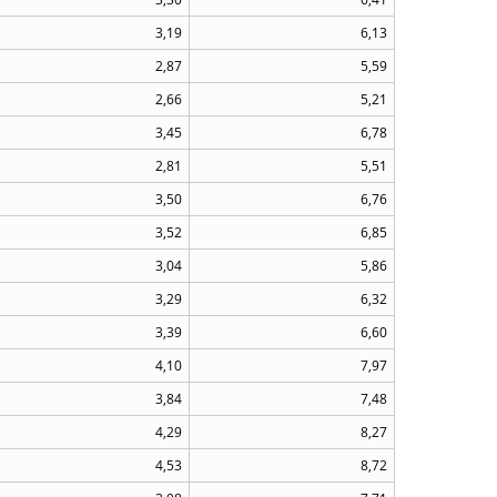
3,19
6,13
2,87
5,59
2,66
5,21
3,45
6,78
2,81
5,51
3,50
6,76
3,52
6,85
3,04
5,86
3,29
6,32
3,39
6,60
4,10
7,97
3,84
7,48
4,29
8,27
4,53
8,72