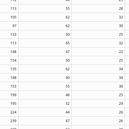
113
55
28
105
62
32
97
62
30
133
50
25
113
65
32
148
47
22
154
50
25
135
62
34
148
60
34
153
55
30
199
46
25
195
52
29
224
44
26
239
47
26