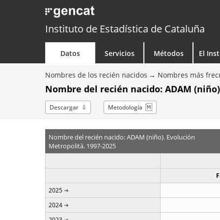
Instituto de Estadística de Cataluña
Datos
Servicios
Métodos
El Ins
Nombres de los recién nacidos
Nombres más frecu
Nombre del recién nacido: ADAM (niño)
Descargar
Metodología
Nombre del recién nacido: ADAM (niño). Evolución
Metropolità. 1997-2025
F
2025
2024
2023