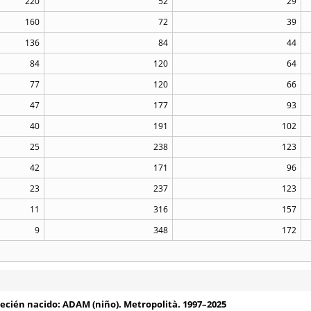
220
52
29
160
72
39
136
84
44
84
120
64
77
120
66
47
177
93
40
191
102
25
238
123
42
171
96
23
237
123
11
316
157
9
348
172