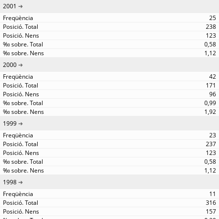
2001
25
238
123
0,58
1,12
2000
42
171
96
0,99
1,92
1999
23
237
123
0,58
1,12
1998
11
316
157