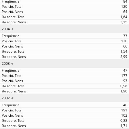
84
120
64
1,64
3,15
2004
77
120
66
1,54
2,99
2003
47
177
93
0,98
1,90
2002
40
191
102
0,88
1,71