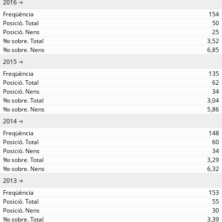
2016
154
50
25
3,52
6,85
2015
135
62
34
3,04
5,86
2014
148
60
34
3,29
6,32
2013
153
55
30
3,39