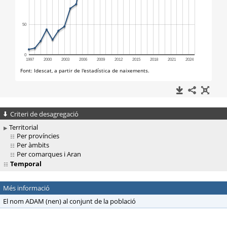
Criteri de desagregació
Territorial
Per províncies
Per àmbits
Per comarques i Aran
Temporal
Més informació
El nom ADAM (nen) al conjunt de la població