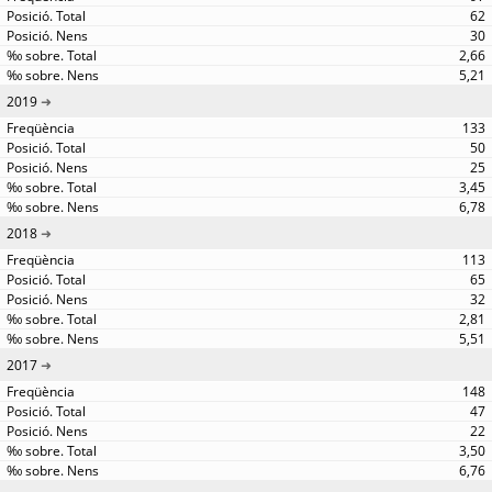
62
30
2,66
5,21
2019
133
50
25
3,45
6,78
2018
113
65
32
2,81
5,51
2017
148
47
22
3,50
6,76