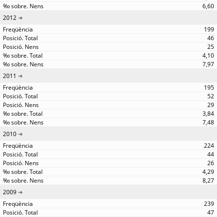
6,60
2012
199
46
25
4,10
7,97
2011
195
52
29
3,84
7,48
2010
224
44
26
4,29
8,27
2009
239
47