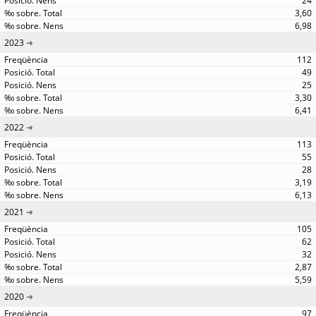
24
3,60
6,98
2023
112
49
25
3,30
6,41
2022
113
55
28
3,19
6,13
2021
105
62
32
2,87
5,59
2020
97