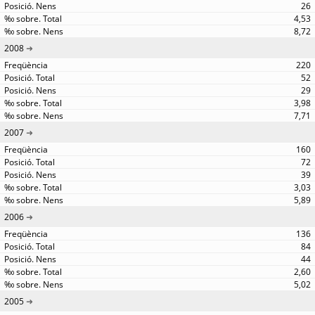
26
4,53
8,72
2008
220
52
29
3,98
7,71
2007
160
72
39
3,03
5,89
2006
136
84
44
2,60
5,02
2005