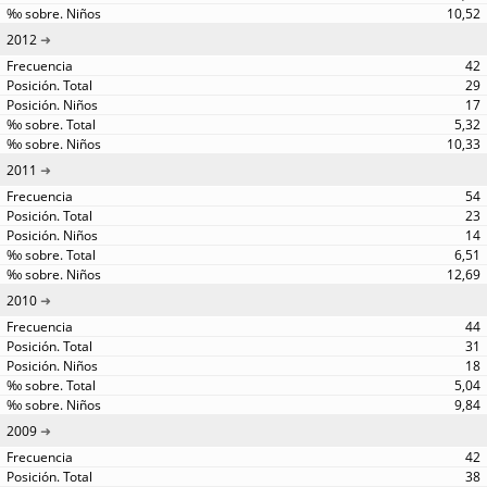
10,52
2012
42
29
17
5,32
10,33
2011
54
23
14
6,51
12,69
2010
44
31
18
5,04
9,84
2009
42
38