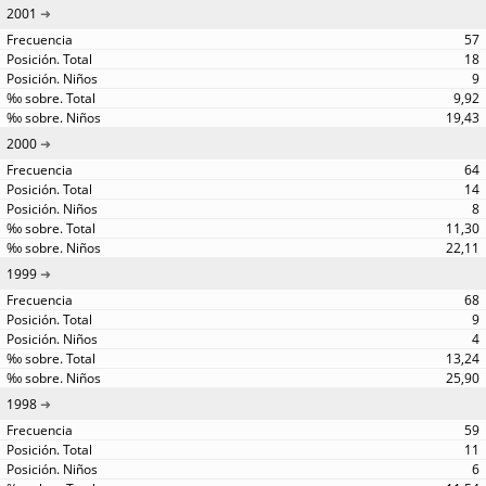
2001
57
18
9
9,92
19,43
2000
64
14
8
11,30
22,11
1999
68
9
4
13,24
25,90
1998
59
11
6