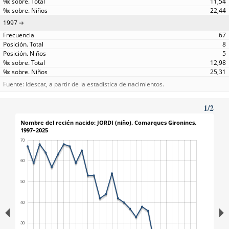
11,54
22,44
1997
67
8
5
12,98
25,31
Fuente: Idescat, a partir de la estadística de nacimientos.