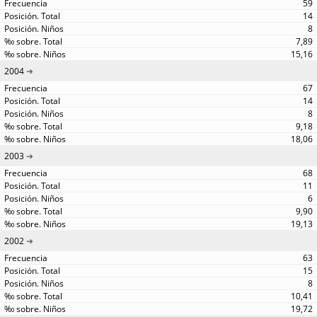
59
14
8
7,89
15,16
2004
67
14
8
9,18
18,06
2003
68
11
6
9,90
19,13
2002
63
15
8
10,41
19,72