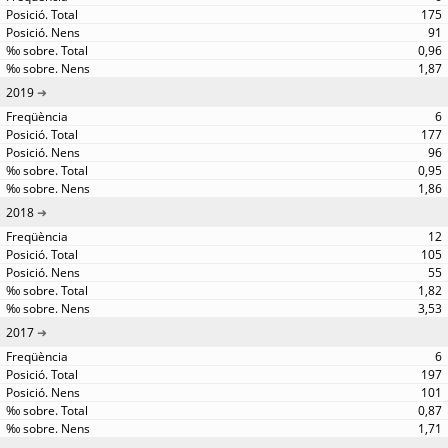
175
91
0,96
1,87
2019
6
177
96
0,95
1,86
2018
12
105
55
1,82
3,53
2017
6
197
101
0,87
1,71