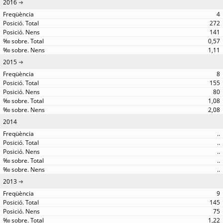
2016
4
272
141
0,57
1,11
2015
8
155
80
1,08
2,08
2014
..
..
..
..
..
2013
9
145
75
1,22