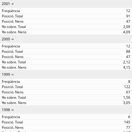
2001
12
91
47
2,09
4,09
2000
12
88
47
2,12
4,15
1999
8
122
67
1,56
3,05
1998
6
145
77