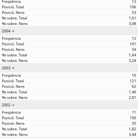
12
106
53
1,61
3,08
2004
12
101
54
1,64
3,24
2003
10
121
62
1,46
2,81
2002
11
100
55
1,82
3,44