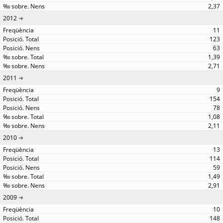
2,37
2012
11
123
63
1,39
2,71
2011
9
154
78
1,08
2,11
2010
13
114
59
1,49
2,91
2009
10
148