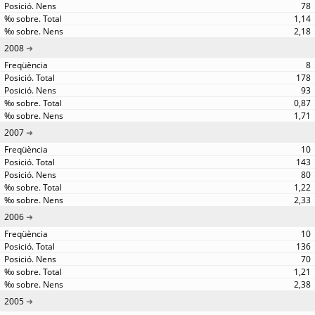
78
1,14
2,18
2008
8
178
93
0,87
1,71
2007
10
143
80
1,22
2,33
2006
10
136
70
1,21
2,38
2005