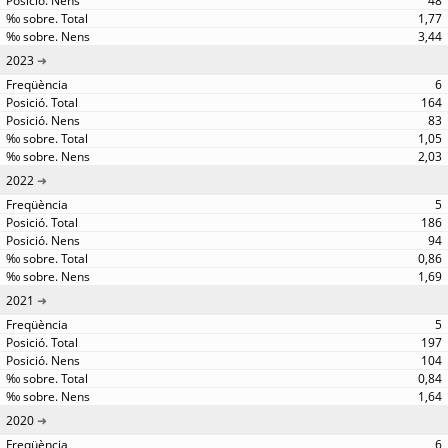
48
1,77
3,44
2023
6
164
83
1,05
2,03
2022
5
186
94
0,86
1,69
2021
5
197
104
0,84
1,64
2020
6