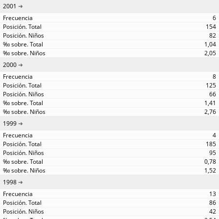
2001
6
154
82
1,04
2,05
2000
8
125
66
1,41
2,76
1999
4
185
95
0,78
1,52
1998
13
86
42