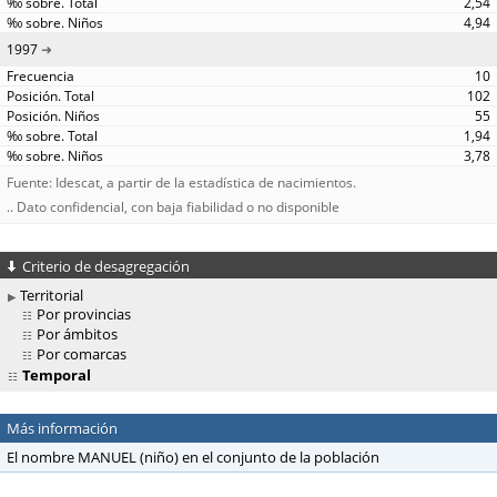
2,54
4,94
1997
10
102
55
1,94
3,78
Fuente: Idescat, a partir de la estadística de nacimientos.
.. Dato confidencial, con baja fiabilidad o no disponible
Criterio de desagregación
Territorial
Por provincias
Por ámbitos
Por comarcas
Temporal
Más información
El nombre MANUEL (niño) en el conjunto de la población