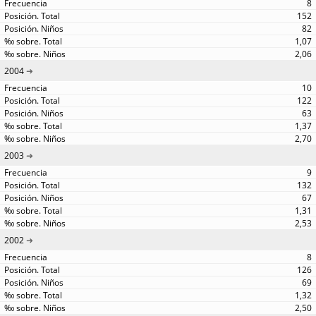
8
152
82
1,07
2,06
2004
10
122
63
1,37
2,70
2003
9
132
67
1,31
2,53
2002
8
126
69
1,32
2,50