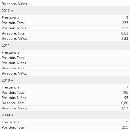
..
2012
5
237
123
0,63
1,23
2011
..
..
..
..
..
2010
7
196
95
0,80
1,57
2009
5
255