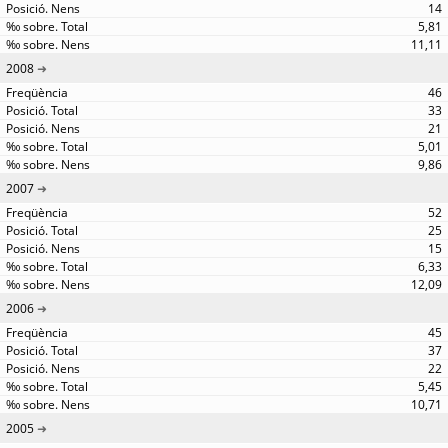
14
5,81
11,11
2008
46
33
21
5,01
9,86
2007
52
25
15
6,33
12,09
2006
45
37
22
5,45
10,71
2005