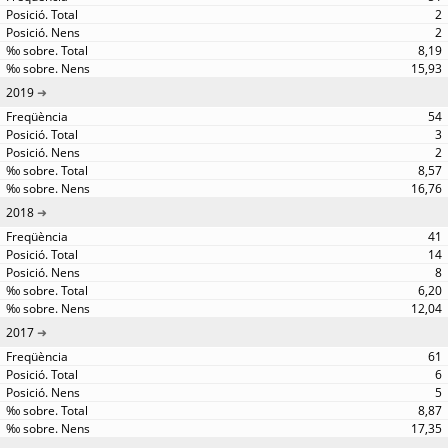
2
2
8,19
15,93
2019
54
3
2
8,57
16,76
2018
41
14
8
6,20
12,04
2017
61
6
5
8,87
17,35