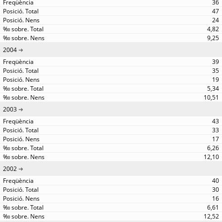
36
47
24
4,82
9,25
2004
39
35
19
5,34
10,51
2003
43
33
17
6,26
12,10
2002
40
30
16
6,61
12,52