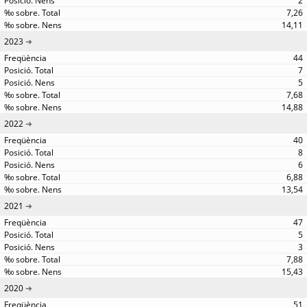
2
7,26
14,11
2023
44
7
5
7,68
14,88
2022
40
8
6
6,88
13,54
2021
47
5
3
7,88
15,43
2020
51