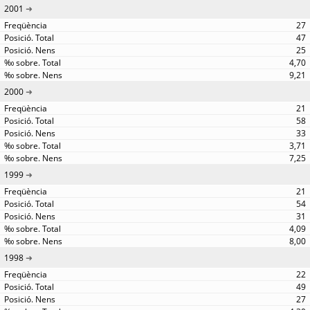
2001
27
47
25
4,70
9,21
2000
21
58
33
3,71
7,25
1999
21
54
31
4,09
8,00
1998
22
49
27