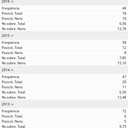
2016
46
18
10
6,56
12,78
2015
58
12
8
7,85
15,10
2014
47
20
11
6,50
12,48
2013
72
6
5
9,75