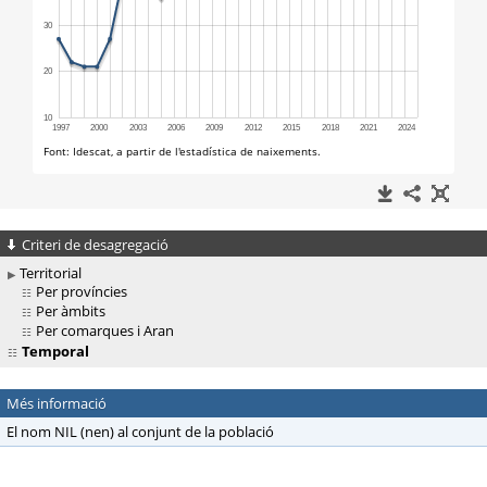
Criteri de desagregació
Territorial
Per províncies
Per àmbits
Per comarques i Aran
Temporal
Més informació
El nom NIL (nen) al conjunt de la població