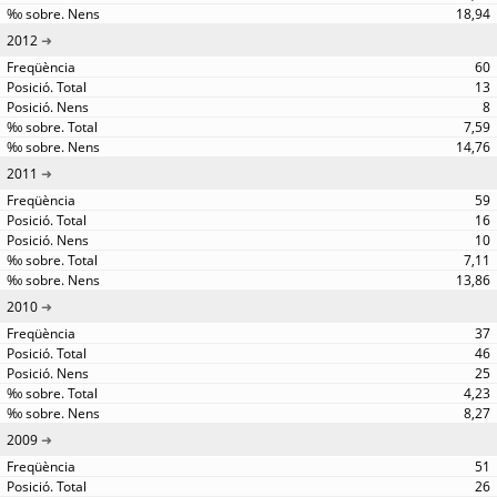
18,94
2012
60
13
8
7,59
14,76
2011
59
16
10
7,11
13,86
2010
37
46
25
4,23
8,27
2009
51
26