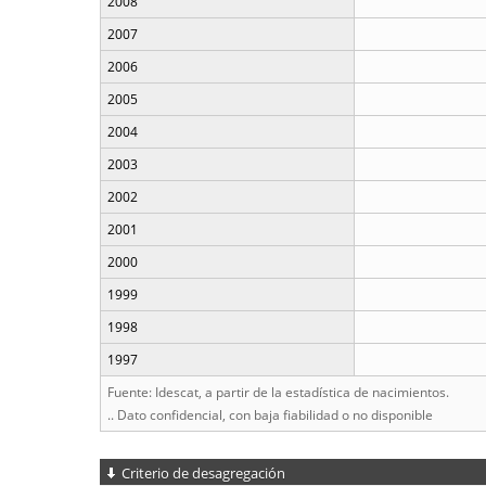
2008
2007
2006
2005
2004
2003
2002
2001
2000
1999
1998
1997
Fuente: Idescat, a partir de la estadística de nacimientos.
.. Dato confidencial, con baja fiabilidad o no disponible
Criterio de desagregación