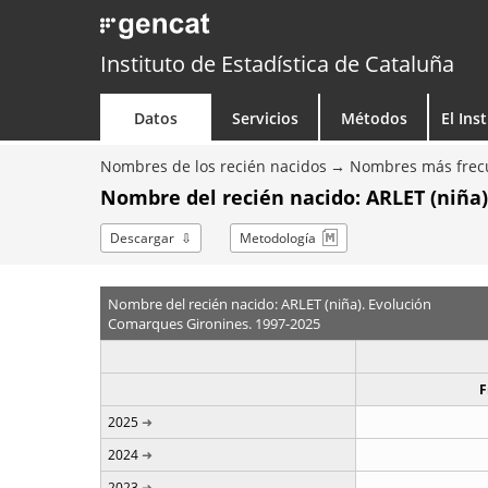
Instituto de Estadística de Cataluña
Datos
Servicios
Métodos
El Ins
Nombres de los recién nacidos
Nombres más frecu
Nombre del recién nacido: ARLET (niña)
Descargar
Metodología
Nombre del recién nacido: ARLET (niña). Evolución
Comarques Gironines. 1997-2025
F
2025
2024
2023