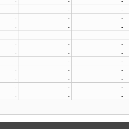
..
..
..
..
..
..
..
..
..
..
..
..
..
..
..
..
..
..
..
..
..
..
..
..
..
..
..
..
..
..
..
..
..
..
..
..