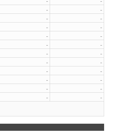
..
..
..
..
..
..
..
..
..
..
..
..
..
..
..
..
..
..
..
..
..
..
..
..