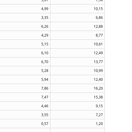
4,99
10,15
3,35
6,86
6,26
12,88
4,29
8,77
5,15
10,61
6,10
12,49
6,70
13,77
5,28
10,99
5,94
12,40
7,86
16,20
7,47
15,38
4,46
9,15
3,55
7,27
0,57
1,20