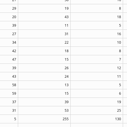
29
19
8
20
43
18
39
11
5
27
31
16
34
22
10
42
18
8
47
15
7
39
26
12
43
24
11
58
13
5
59
15
6
37
39
19
31
53
25
5
255
130