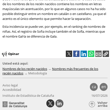
de los nombres de los recién nacidos contiene los nombres en letras
mayúsculas sin acentuación, por lo que en algunos casos no ha ha sido
posible distinguir entre un nombre en catalán o en castellano, ya que el
acento es el único elemento que permite hacer la separación.
Esta incidencia se puede ver, por ejemplo, en el ranking de nombres de
niñas. Así, el registro de Sofia incluye también el de Sofía, mientras que
el nombre Gal·la se diferencia de Gala.
Opinar
Usted está aquí:
Nombres de los recién nacidos
Nombres más frecuentes de los
recién nacidos
Metodología
Aviso legal
ca
en
Accesibilidad
Instituto de Estadística de Cataluña
16/07/2026
Volver
arriba