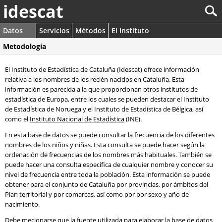
idescat
Datos
Servicios
Métodos
El Instituto
Metodología
El Instituto de Estadística de Cataluña (Idescat) ofrece información
relativa a los nombres de los recién nacidos en Cataluña. Esta
información es parecida a la que proporcionan otros institutos de
estadística de Europa, entre los cuales se pueden destacar el Instituto
de Estadística de Noruega y el Instituto de Estadística de Bélgica, así
como el
Instituto Nacional de Estadística
(INE).
En esta base de datos se puede consultar la frecuencia de los diferentes
nombres de los niños y niñas. Esta consulta se puede hacer según la
ordenación de frecuencias de los nombres más habituales. También se
puede hacer una consulta específica de cualquier nombre y conocer su
nivel de frecuencia entre toda la población. Esta información se puede
obtener para el conjunto de Cataluña por provincias, por ámbitos del
Plan territorial y por comarcas, así como por por sexo y año de
nacimiento.
Debe mecionarse que la fuente utilizada para elaborar la base de datos