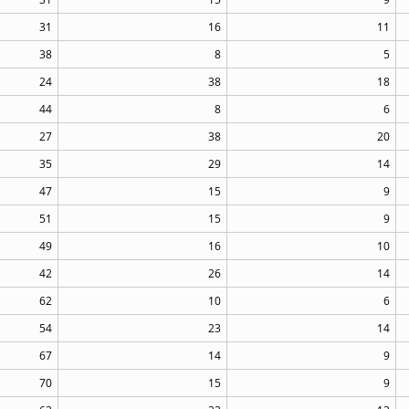
31
16
11
38
8
5
24
38
18
44
8
6
27
38
20
35
29
14
47
15
9
51
15
9
49
16
10
42
26
14
62
10
6
54
23
14
67
14
9
70
15
9