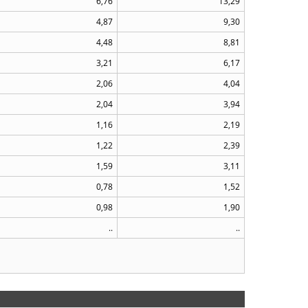
6,76
13,29
4,87
9,30
4,48
8,81
3,21
6,17
2,06
4,04
2,04
3,94
1,16
2,19
1,22
2,39
1,59
3,11
0,78
1,52
0,98
1,90
..
..