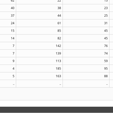
62
22
13
40
38
23
37
44
25
24
61
31
15
85
45
14
82
45
7
142
76
7
139
74
9
113
59
4
185
95
5
163
88
..
..
..