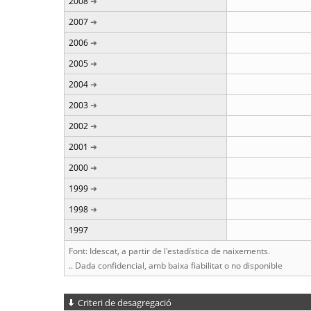
2008
2007
2006
2005
2004
2003
2002
2001
2000
1999
1998
1997
Font: Idescat, a partir de l'estadística de naixements.
.. Dada confidencial, amb baixa fiabilitat o no disponible
Criteri de desagregació