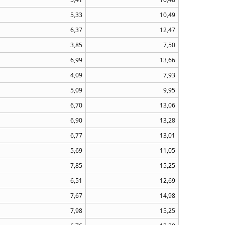
5,33
10,49
6,37
12,47
3,85
7,50
6,99
13,66
4,09
7,93
5,09
9,95
6,70
13,06
6,90
13,28
6,77
13,01
5,69
11,05
7,85
15,25
6,51
12,69
7,67
14,98
7,98
15,25