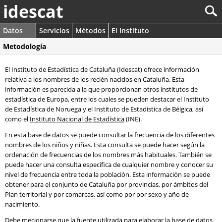
idescat
Datos
Servicios
Métodos
El Instituto
Metodología
El Instituto de Estadística de Cataluña (Idescat) ofrece información
relativa a los nombres de los recién nacidos en Cataluña. Esta
información es parecida a la que proporcionan otros institutos de
estadística de Europa, entre los cuales se pueden destacar el Instituto
de Estadística de Noruega y el Instituto de Estadística de Bélgica, así
como el
Instituto Nacional de Estadística
(INE).
En esta base de datos se puede consultar la frecuencia de los diferentes
nombres de los niños y niñas. Esta consulta se puede hacer según la
ordenación de frecuencias de los nombres más habituales. También se
puede hacer una consulta específica de cualquier nombre y conocer su
nivel de frecuencia entre toda la población. Esta información se puede
obtener para el conjunto de Cataluña por provincias, por ámbitos del
Plan territorial y por comarcas, así como por por sexo y año de
nacimiento.
Debe mecionarse que la fuente utilizada para elaborar la base de datos