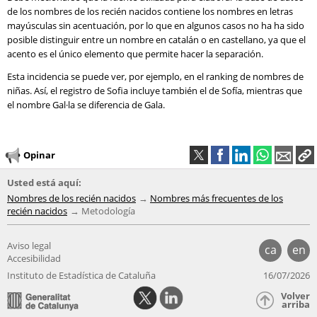
de los nombres de los recién nacidos contiene los nombres en letras
mayúsculas sin acentuación, por lo que en algunos casos no ha ha sido
posible distinguir entre un nombre en catalán o en castellano, ya que el
acento es el único elemento que permite hacer la separación.
Esta incidencia se puede ver, por ejemplo, en el ranking de nombres de
niñas. Así, el registro de Sofia incluye también el de Sofía, mientras que
el nombre Gal·la se diferencia de Gala.
Opinar
Usted está aquí:
Nombres de los recién nacidos
Nombres más frecuentes de los
recién nacidos
Metodología
Aviso legal
ca
en
Accesibilidad
Instituto de Estadística de Cataluña
16/07/2026
Volver
arriba