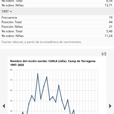
6,54
13,71
1997
19
44
21
5,46
11,24
Fuente: Idescat, a partir de la estadística de nacimientos.