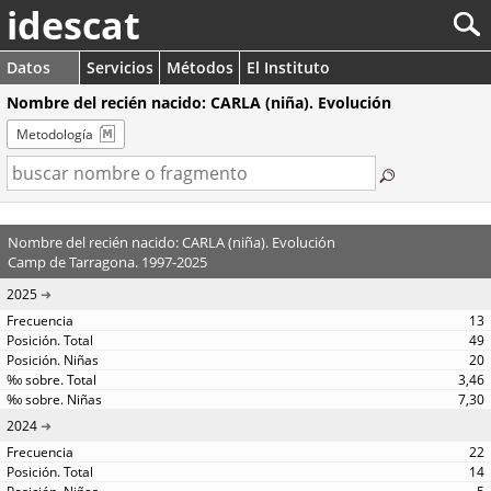
idescat
Datos
Servicios
Métodos
El Instituto
Nombre del recién nacido: CARLA (niña). Evolución
Metodología
Nombre del recién nacido: CARLA (niña). Evolución
Camp de Tarragona. 1997-2025
2025
13
49
20
3,46
7,30
2024
22
14