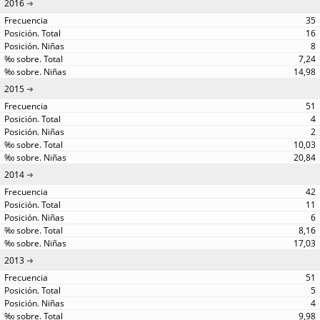
2016
35
16
8
7,24
14,98
2015
51
4
2
10,03
20,84
2014
42
11
6
8,16
17,03
2013
51
5
4
9,98