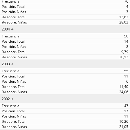
76
4
3
13,62
28,03
2004
50
14
8
9,79
20,13
2003
55
11
6
11,40
24,06
2002
47
17
11
10,26
21,05