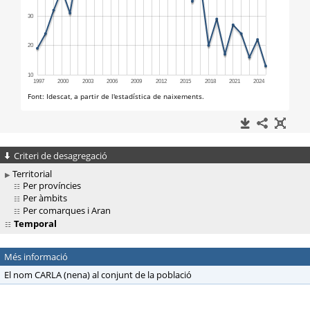
Criteri de desagregació
Territorial
Per províncies
Per àmbits
Per comarques i Aran
Temporal
Més informació
El nom CARLA (nena) al conjunt de la població