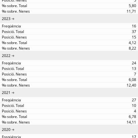
5
5,80
11,71
2023
16
37
15
4,12
8,22
2022
24
13
7
6,08
12,40
2021
27
10
4
6,78
14,11
2020
17