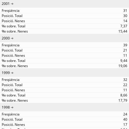
2001
31
30
14
7,37
15,44
2000
39
21
11
9,44
19,06
1999
32
22
11
8,66
17,79
1998
24
40
17