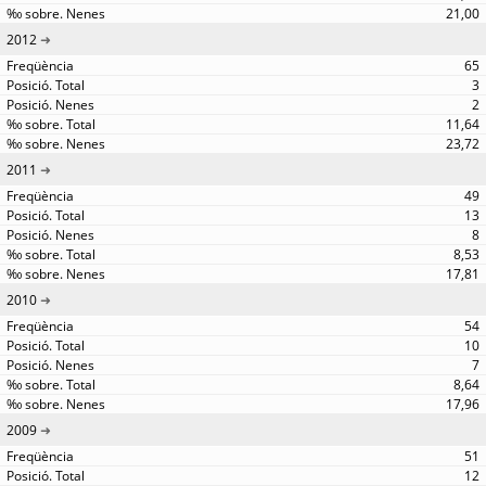
21,00
2012
65
3
2
11,64
23,72
2011
49
13
8
8,53
17,81
2010
54
10
7
8,64
17,96
2009
51
12