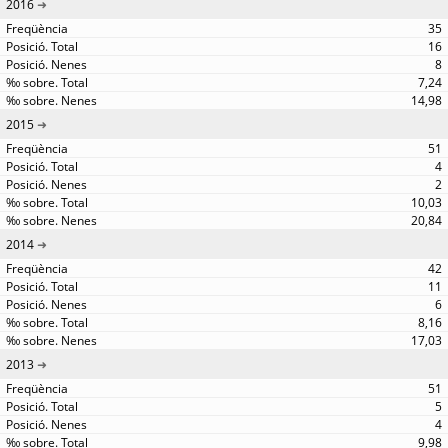
2016
35
16
8
7,24
14,98
2015
51
4
2
10,03
20,84
2014
42
11
6
8,16
17,03
2013
51
5
4
9,98