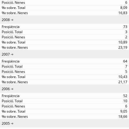
6
8,09
16,83
2008
73
3
2
10,89
23,19
2007
64
7
5
10,43
21,17
2006
52
10
6
9,05
18,66
2005