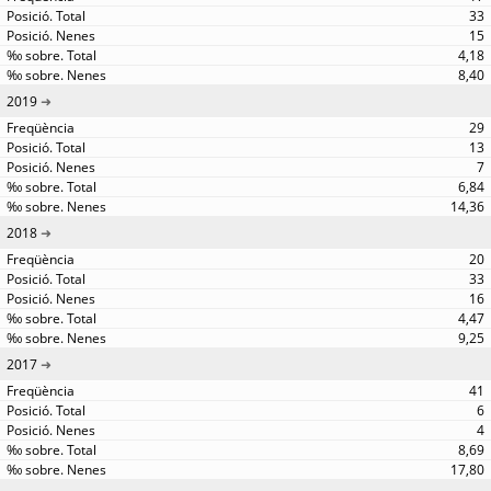
33
15
4,18
8,40
2019
29
13
7
6,84
14,36
2018
20
33
16
4,47
9,25
2017
41
6
4
8,69
17,80