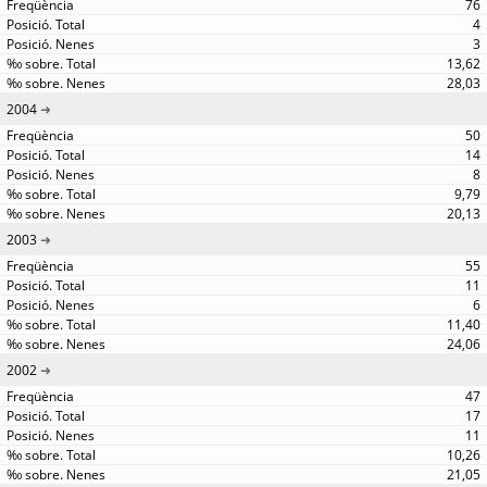
76
4
3
13,62
28,03
2004
50
14
8
9,79
20,13
2003
55
11
6
11,40
24,06
2002
47
17
11
10,26
21,05