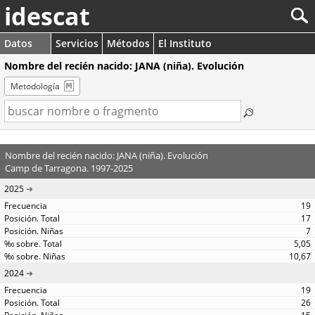
idescat
Datos
Servicios
Métodos
El Instituto
Nombre del recién nacido: JANA (niña). Evolución
Metodología
Nombre del recién nacido: JANA (niña). Evolución
Camp de Tarragona. 1997-2025
2025
19
17
7
5,05
10,67
2024
19
26