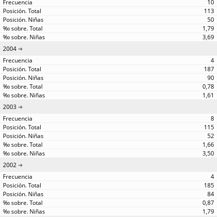
10
113
50
1,79
3,69
2004
4
187
90
0,78
1,61
2003
8
115
52
1,66
3,50
2002
4
185
84
0,87
1,79