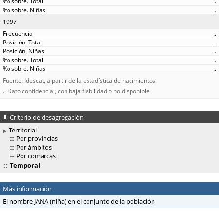
..
..
1997
..
..
..
..
..
Fuente: Idescat, a partir de la estadística de nacimientos.
.. Dato confidencial, con baja fiabilidad o no disponible
Criterio de desagregación
Territorial
Por provincias
Por ámbitos
Por comarcas
Temporal
Más información
El nombre JANA (niña) en el conjunto de la población