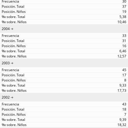
30
37
19
5,38
10,46
2004
33
31
16
6,46
12,57
2003
45
17
8
9,33
17,73
2002
43
18
7
9,39
18,32