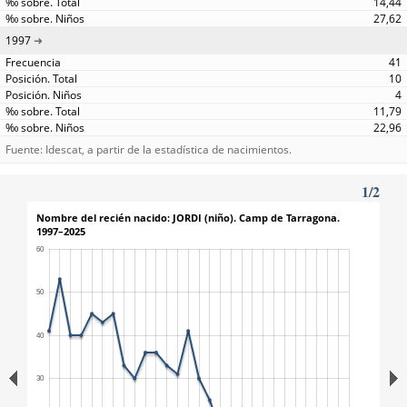
14,44
27,62
1997
41
10
4
11,79
22,96
Fuente: Idescat, a partir de la estadística de nacimientos.