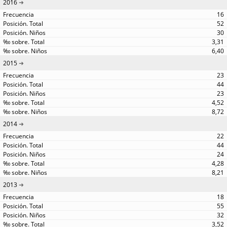
2016
16
52
30
3,31
6,40
2015
23
44
23
4,52
8,72
2014
22
44
24
4,28
8,21
2013
18
55
32
3,52