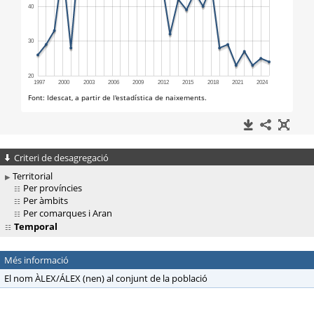
Criteri de desagregació
Territorial
Per províncies
Per àmbits
Per comarques i Aran
Temporal
Més informació
El nom ÀLEX/ÁLEX (nen) al conjunt de la població