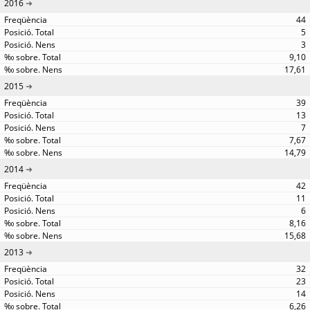
2016
44
5
3
9,10
17,61
2015
39
13
7
7,67
14,79
2014
42
11
6
8,16
15,68
2013
32
23
14
6,26