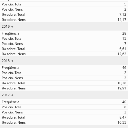
5
2
7,12
14,17
2019
28
15
7
6,61
12,62
2018
46
2
2
10,28
19,91
2017
40
8
3
8,47
16,55