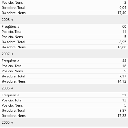
3
9,04
17,40
2008
60
11
5
8,95
16,88
2007
44
18
9
7,17
14,12
2006
51
13
5
8,87
17,22
2005