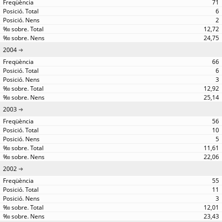
71
6
2
12,72
24,75
2004
66
6
3
12,92
25,14
2003
56
10
5
11,61
22,06
2002
55
11
3
12,01
23,43