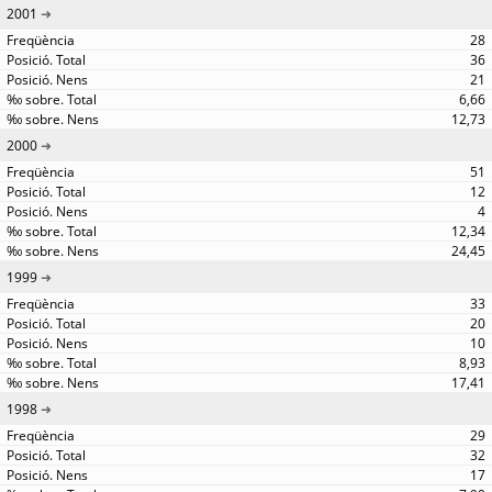
2001
28
36
21
6,66
12,73
2000
51
12
4
12,34
24,45
1999
33
20
10
8,93
17,41
1998
29
32
17