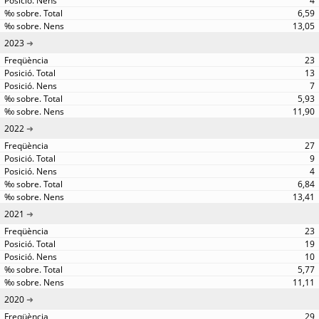
4
6,59
13,05
2023
23
13
7
5,93
11,90
2022
27
9
4
6,84
13,41
2021
23
19
10
5,77
11,11
2020
29