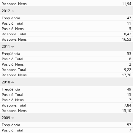
11,94
2012
47
11
5
8,42
16,53
2011
53
8
2
9,22
17,70
2010
49
15
7
7,84
15,10
2009
57
7