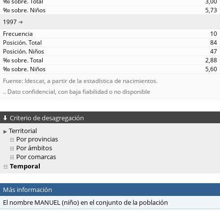
3,00
5,73
1997
10
84
47
2,88
5,60
Fuente: Idescat, a partir de la estadística de nacimientos.
.. Dato confidencial, con baja fiabilidad o no disponible
Criterio de desagregación
Territorial
Por provincias
Por ámbitos
Por comarcas
Temporal
Más información
El nombre MANUEL (niño) en el conjunto de la población