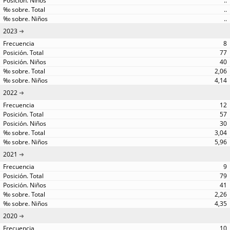
..
..
..
2023
8
77
40
2,06
4,14
2022
12
57
30
3,04
5,96
2021
9
79
41
2,26
4,35
2020
10