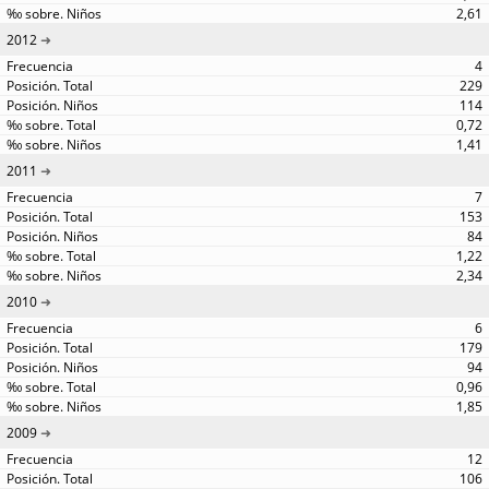
2,61
2012
4
229
114
0,72
1,41
2011
7
153
84
1,22
2,34
2010
6
179
94
0,96
1,85
2009
12
106