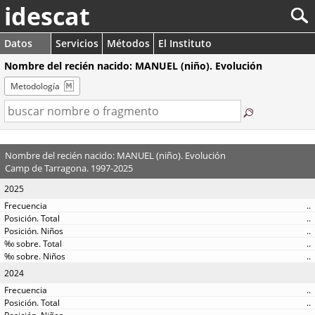
idescat
Datos
Servicios
Métodos
El Instituto
Nombre del recién nacido: MANUEL (niño). Evolución
Metodología
Nombre del recién nacido: MANUEL (niño). Evolución
Camp de Tarragona. 1997-2025
2025
..
..
..
..
..
2024
..
..