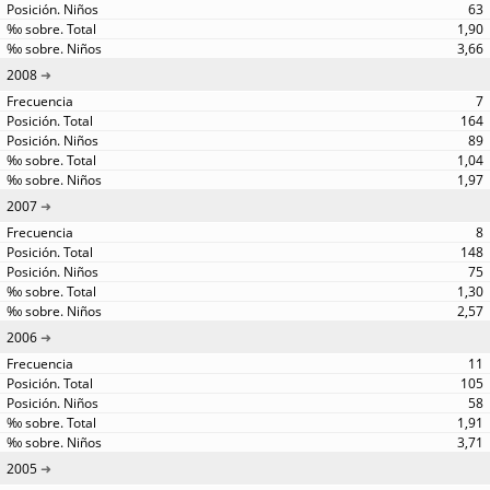
63
1,90
3,66
2008
7
164
89
1,04
1,97
2007
8
148
75
1,30
2,57
2006
11
105
58
1,91
3,71
2005