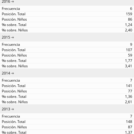
2016
6
159
86
1,24
2,40
2015
9
107
59
1,77
3,41
2014
7
141
77
1,36
2,61
2013
7
148
87
1,37