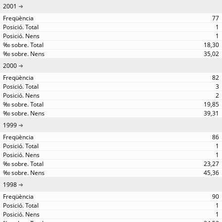
2001
77
1
1
18,30
35,02
2000
82
3
2
19,85
39,31
1999
86
1
1
23,27
45,36
1998
90
1
1