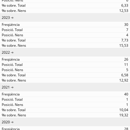
6
6,33
12,53
2023
30
7
4
7,73
15,53
2022
26
11
5
6,58
12,92
2021
40
1
1
10,04
19,32
2020
28