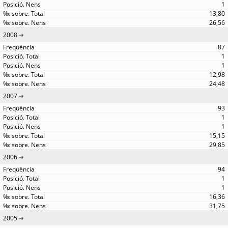
1
13,80
26,56
2008
87
1
1
12,98
24,48
2007
93
1
1
15,15
29,85
2006
94
1
1
16,36
31,75
2005