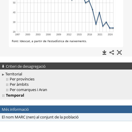
Criteri de desagregació
Territorial
Per províncies
Per àmbits
Per comarques i Aran
Temporal
Més informació
El nom MARC (nen) al conjunt de la població