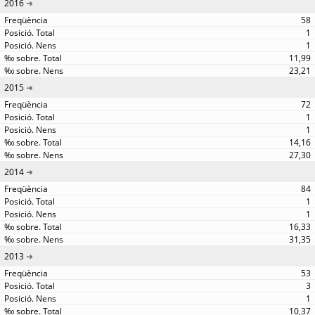
2016
58
1
1
11,99
23,21
2015
72
1
1
14,16
27,30
2014
84
1
1
16,33
31,35
2013
53
3
1
10,37