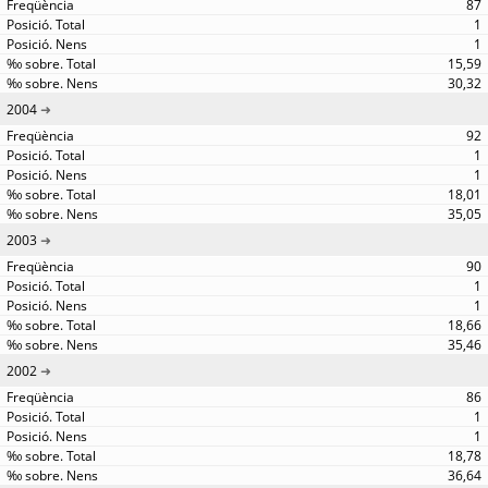
87
1
1
15,59
30,32
2004
92
1
1
18,01
35,05
2003
90
1
1
18,66
35,46
2002
86
1
1
18,78
36,64