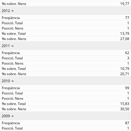
19,77
2012
77
1
1
13,79
27,08
2011
62
3
1
10,79
20,71
2010
99
1
1
15,83
30,50
2009
87
1