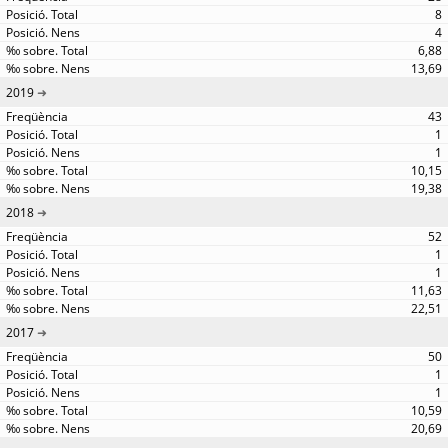
8
4
6,88
13,69
2019
43
1
1
10,15
19,38
2018
52
1
1
11,63
22,51
2017
50
1
1
10,59
20,69