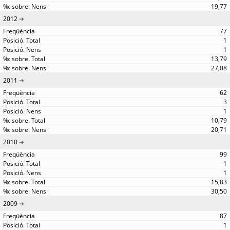
19,77
2012
77
1
1
13,79
27,08
2011
62
3
1
10,79
20,71
2010
99
1
1
15,83
30,50
2009
87
1