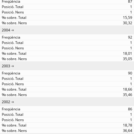
87
1
1
15,59
30,32
2004
92
1
1
18,01
35,05
2003
90
1
1
18,66
35,46
2002
86
1
1
18,78
36,64