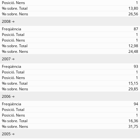
1
13,80
26,56
2008
87
1
1
12,98
24,48
2007
93
1
1
15,15
29,85
2006
94
1
1
16,36
31,75
2005