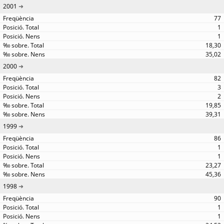
2001
77
1
1
18,30
35,02
2000
82
3
2
19,85
39,31
1999
86
1
1
23,27
45,36
1998
90
1
1