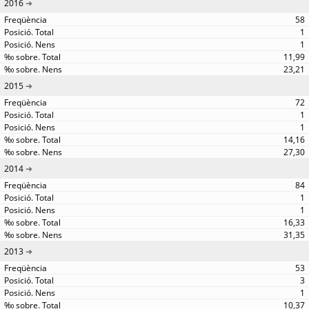
2016
58
1
1
11,99
23,21
2015
72
1
1
14,16
27,30
2014
84
1
1
16,33
31,35
2013
53
3
1
10,37