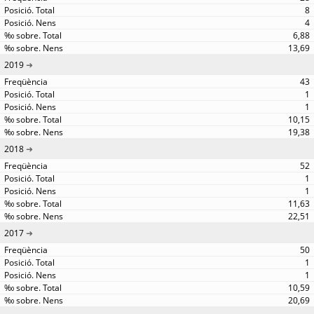
8
4
6,88
13,69
2019
43
1
1
10,15
19,38
2018
52
1
1
11,63
22,51
2017
50
1
1
10,59
20,69