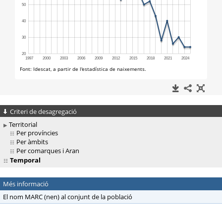
Criteri de desagregació
Territorial
Per províncies
Per àmbits
Per comarques i Aran
Temporal
Més informació
El nom MARC (nen) al conjunt de la població