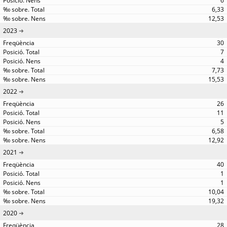
6
6,33
12,53
2023
30
7
4
7,73
15,53
2022
26
11
5
6,58
12,92
2021
40
1
1
10,04
19,32
2020
28