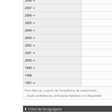
2008
2007
2006
2005
2004
2003
2002
2001
2000
1999
1998
1997
Font: Idescat, a partir de l'estadística de naixements.
.. Dada confidencial, amb baixa fiabilitat o no disponible
Criteri de desagregació