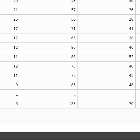
25
53
30
21
57
36
25
50
28
17
71
41
17
65
38
12
86
46
11
88
52
12
73
40
11
79
45
9
86
48
..
..
..
5
128
70