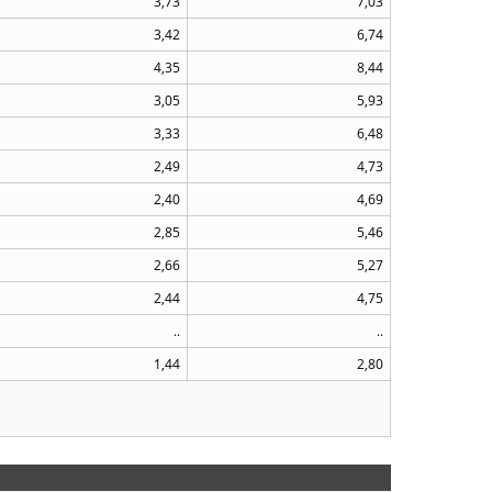
3,73
7,03
3,42
6,74
4,35
8,44
3,05
5,93
3,33
6,48
2,49
4,73
2,40
4,69
2,85
5,46
2,66
5,27
2,44
4,75
..
..
1,44
2,80