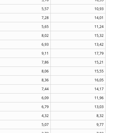
5,57
10,93
7,28
14,01
5,65
11,24
8,02
15,32
6,93
13,42
9,11
17,79
7,86
15,21
8,06
15,55
8,36
16,05
7,44
14,17
6,09
11,96
6,79
13,03
4,32
8,32
5,07
9,77