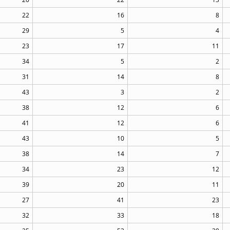
22
16
8
29
5
4
23
17
11
34
5
2
31
14
8
43
3
2
38
12
6
41
12
6
43
10
5
38
14
7
34
23
12
39
20
11
27
41
23
32
33
18