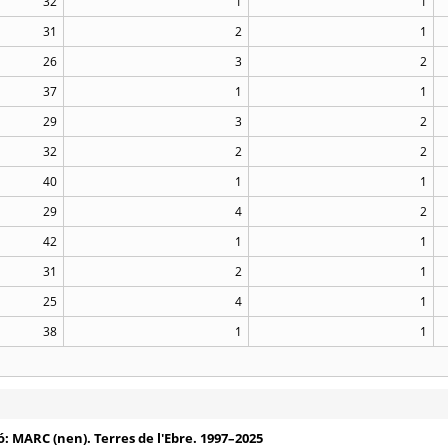
32
1
1
31
2
1
26
3
2
37
1
1
29
3
2
32
2
2
40
1
1
29
4
2
42
1
1
31
2
1
25
4
1
38
1
1