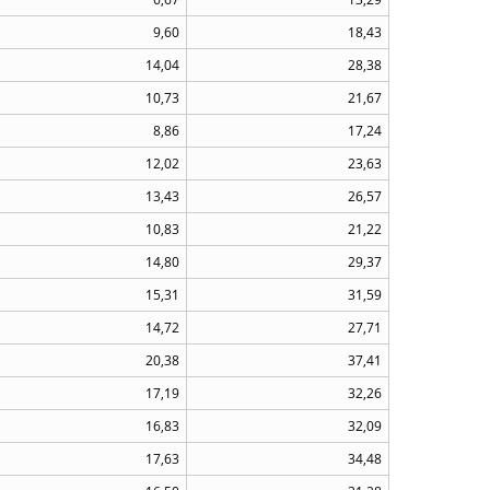
9,60
18,43
14,04
28,38
10,73
21,67
8,86
17,24
12,02
23,63
13,43
26,57
10,83
21,22
14,80
29,37
15,31
31,59
14,72
27,71
20,38
37,41
17,19
32,26
16,83
32,09
17,63
34,48