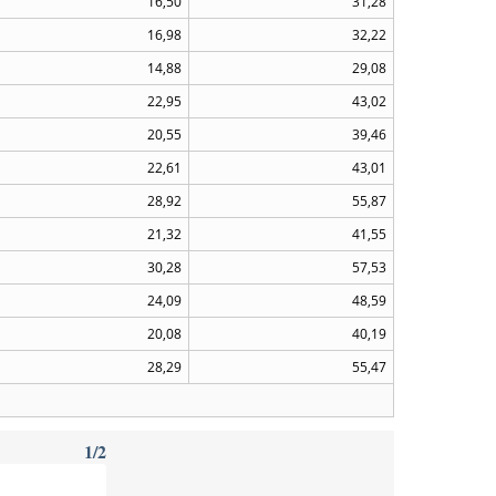
16,50
31,28
16,98
32,22
14,88
29,08
22,95
43,02
20,55
39,46
22,61
43,01
28,92
55,87
21,32
41,55
30,28
57,53
24,09
48,59
20,08
40,19
28,29
55,47