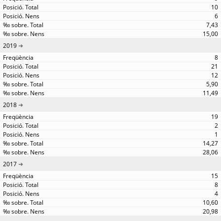
10
6
7,43
15,00
2019
8
21
12
5,90
11,49
2018
19
2
1
14,27
28,06
2017
15
8
4
10,60
20,98