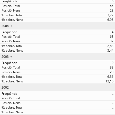
6
46
28
3,72
6,98
2004
4
63
32
2,83
5,44
2003
9
33
20
6,36
12,10
2002
..
..
..
..
..