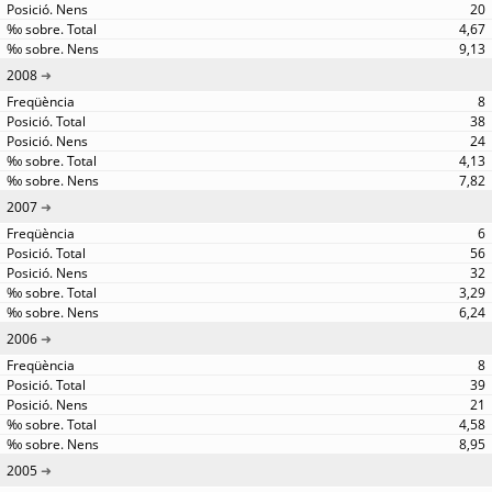
20
4,67
9,13
2008
8
38
24
4,13
7,82
2007
6
56
32
3,29
6,24
2006
8
39
21
4,58
8,95
2005