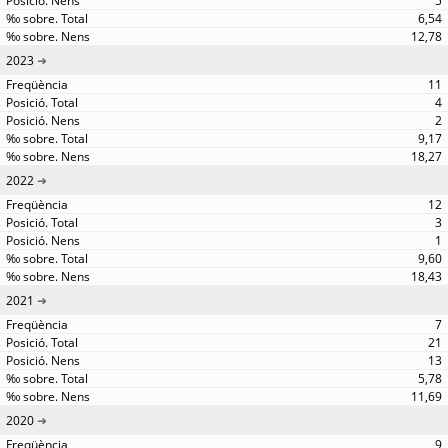
5
6,54
12,78
2023
11
4
2
9,17
18,27
2022
12
3
1
9,60
18,43
2021
7
21
13
5,78
11,69
2020
9