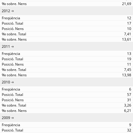
21,69
2012
12
17
10
7,41
13,61
2011
13
19
11
7,45
13,98
2010
6
57
31
3,26
6,21
2009
9
32