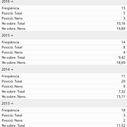
2016
15
5
3
10,16
19,89
2015
14
8
4
9,42
18,69
2014
11
20
9
7,32
15,11
2013
18
3
2
11,52