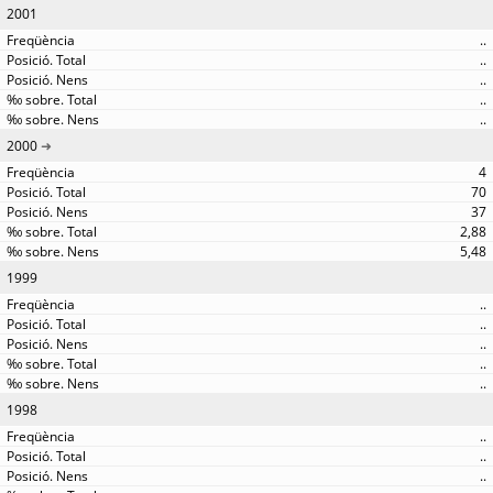
2001
..
..
..
..
..
2000
4
70
37
2,88
5,48
1999
..
..
..
..
..
1998
..
..
..