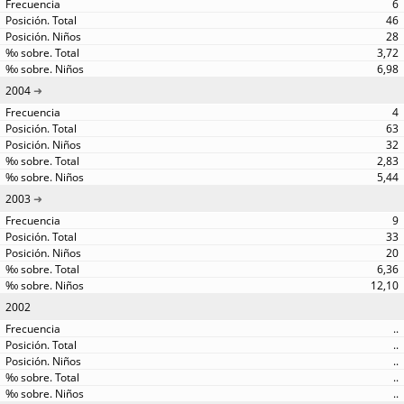
6
46
28
3,72
6,98
2004
4
63
32
2,83
5,44
2003
9
33
20
6,36
12,10
2002
..
..
..
..
..