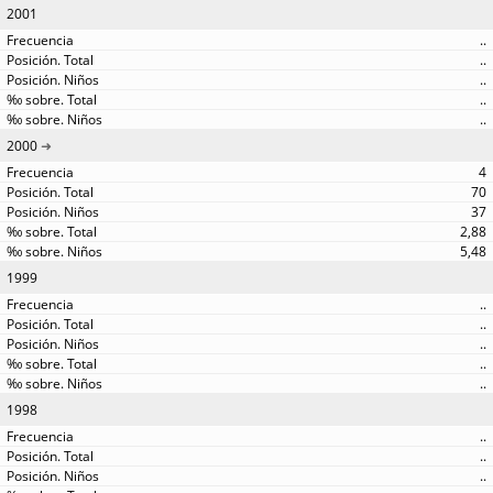
2001
..
..
..
..
..
2000
4
70
37
2,88
5,48
1999
..
..
..
..
..
1998
..
..
..