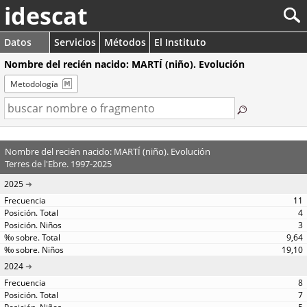
idescat
Datos
Servicios
Métodos
El Instituto
Nombre del recién nacido: MARTÍ (niño). Evolución
Metodología
Nombre del recién nacido: MARTÍ (niño). Evolución
Terres de l'Ebre. 1997-2025
2025
11
4
3
9,64
19,10
2024
8
7