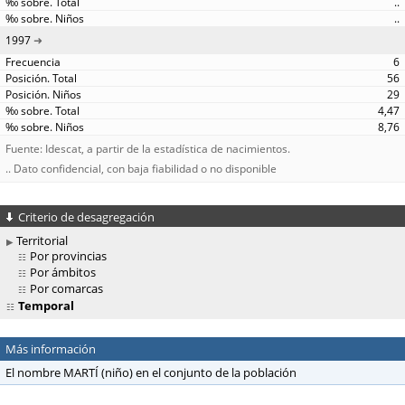
..
..
1997
6
56
29
4,47
8,76
Fuente: Idescat, a partir de la estadística de nacimientos.
.. Dato confidencial, con baja fiabilidad o no disponible
Criterio de desagregación
Territorial
Por provincias
Por ámbitos
Por comarcas
Temporal
Más información
El nombre MARTÍ (niño) en el conjunto de la población