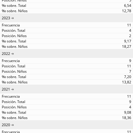
5
6,54
12,78
2023
11
4
2
9,17
18,27
2022
9
11
7
7,20
13,82
2021
11
9
4
9,08
18,36
2020
11