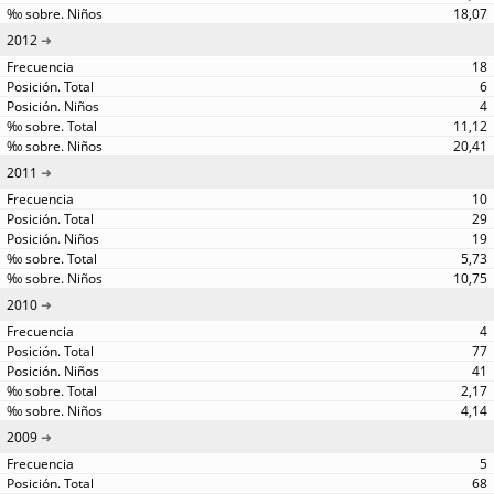
18,07
2012
18
6
4
11,12
20,41
2011
10
29
19
5,73
10,75
2010
4
77
41
2,17
4,14
2009
5
68