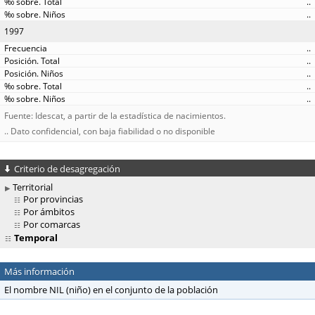
..
..
1997
..
..
..
..
..
Fuente: Idescat, a partir de la estadística de nacimientos.
.. Dato confidencial, con baja fiabilidad o no disponible
Criterio de desagregación
Territorial
Por provincias
Por ámbitos
Por comarcas
Temporal
Más información
El nombre NIL (niño) en el conjunto de la población