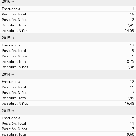
2016
11
19
12
7,45
14,59
2015
13
9
5
8,75
17,36
2014
12
15
7
7,99
16,48
2013
15
11
7
9,60