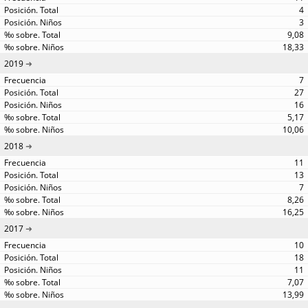
4
3
9,08
18,33
2019
7
27
16
5,17
10,06
2018
11
13
7
8,26
16,25
2017
10
18
11
7,07
13,99