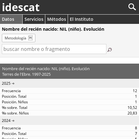
idescat
Datos
Servicios
Métodos
El Instituto
Nombre del recién nacido: NIL (niño). Evolución
Metodología
Nombre del recién nacido: NIL (niño). Evolución
Terres de l'Ebre. 1997-2025
2025
12
1
1
10,52
20,83
2024
8
7