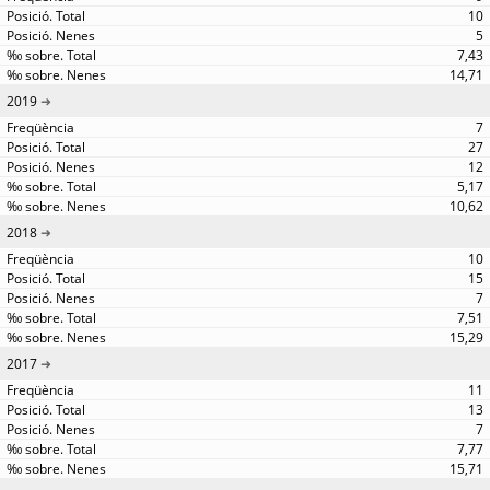
10
5
7,43
14,71
2019
7
27
12
5,17
10,62
2018
10
15
7
7,51
15,29
2017
11
13
7
7,77
15,71