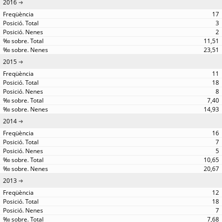
2016
17
3
2
11,51
23,51
2015
11
18
8
7,40
14,93
2014
16
7
5
10,65
20,67
2013
12
18
7
7,68