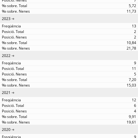
7
5,72
11,73
2023
13
2
2
10,84
21,78
2022
9
11
5
7,20
15,03
2021
12
6
4
9,91
19,61
2020
9