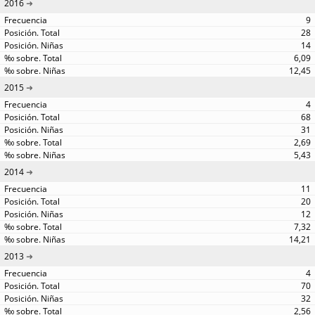
2016
9
28
14
6,09
12,45
2015
4
68
31
2,69
5,43
2014
11
20
12
7,32
14,21
2013
4
70
32
2,56