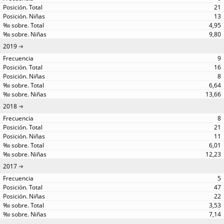
21
13
4,95
9,80
2019
9
16
8
6,64
13,66
2018
8
21
11
6,01
12,23
2017
5
47
22
3,53
7,14