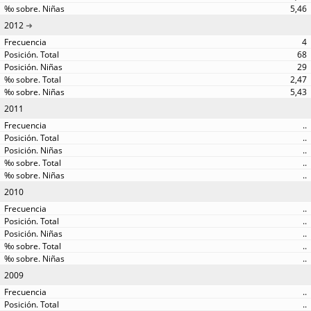
5,46
2012
4
68
29
2,47
5,43
2011
..
..
..
..
..
2010
..
..
..
..
..
2009
..
..