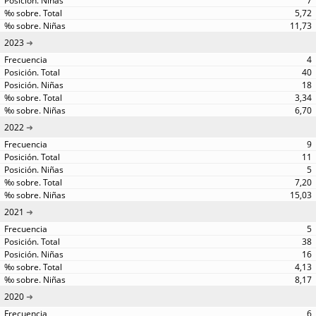
7
5,72
11,73
2023
4
40
18
3,34
6,70
2022
9
11
5
7,20
15,03
2021
5
38
16
4,13
8,17
2020
6