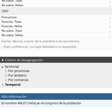
..
..
1997
..
..
..
..
..
Fuente: Idescat, a partir de la estadística de nacimientos.
.. Dato confidencial, con baja fiabilidad o no disponible
Criterio de desagregación
Territorial
Por provincias
Por ámbitos
Por comarcas
Temporal
Más información
El nombre ARLET (niña) en el conjunto de la población