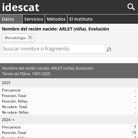
idescat
Datos
Servicios
Métodos
El Instituto
Nombre del recién nacido: ARLET (niña). Evolución
Metodología
Nombre del recién nacido: ARLET (niña). Evolución
Terres de l'Ebre. 1997-2025
2025
..
..
..
..
..
2024
7
15